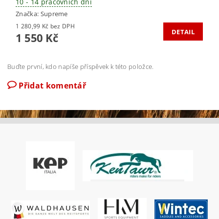
10 - 14 pracovních dní
Značka:
Supreme
1 280,99 Kč bez DPH
DETAIL
1 550 Kč
Buďte první, kdo napíše příspěvek k této položce.
Přidat komentář