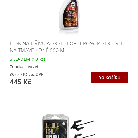
LESK NA HŘÍVU A SRST LEOVET POWER STRIEGEL
NA TMAVÉ KONĚ 550 ML
SKLADEM
(10 ks)
Značka:
Leovet
367,77 Kč bez DPH
445 Kč