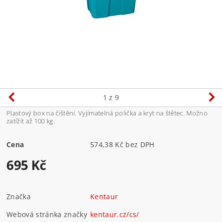
1
z 9
Plastový box na čištění. Vyjímatelná polička a kryt na štětec. Možno
zatížit až 100 kg.
Cena
574,38 Kč bez DPH
695 Kč
Značka
Kentaur
Webová stránka značky
kentaur.cz/cs/