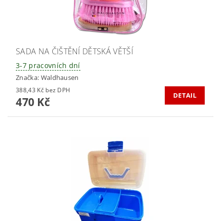
SADA NA ČIŠTĚNÍ DĚTSKÁ VĚTŠÍ
3-7 pracovních dní
Značka:
Waldhausen
388,43 Kč bez DPH
DETAIL
470 Kč