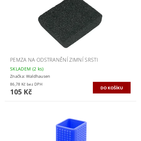
PEMZA NA ODSTRANĚNÍ ZIMNÍ SRSTI
SKLADEM
(2 ks)
Značka:
Waldhausen
86,78 Kč bez DPH
105 Kč