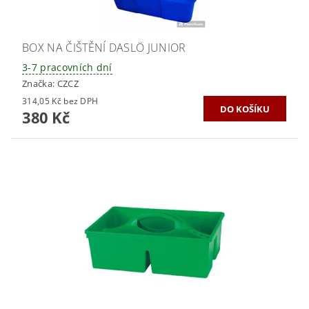
BOX NA ČIŠTĚNÍ DASLÖ JUNIOR
3-7 pracovních dní
Značka:
CZCZ
314,05 Kč bez DPH
380 Kč