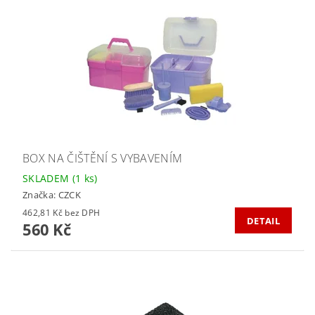
BOX NA ČIŠTĚNÍ S VYBAVENÍM
SKLADEM
(1 ks)
Značka:
CZCK
462,81 Kč bez DPH
DETAIL
560 Kč