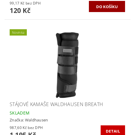
99,17 Kč bez DPH
120 Kč
Novinka
STÁJOVÉ KAMAŠE WALDHAUSEN BREATH
SKLADEM
Značka:
Waldhausen
987,60 Kč bez DPH
DETAIL
1 195 Kč