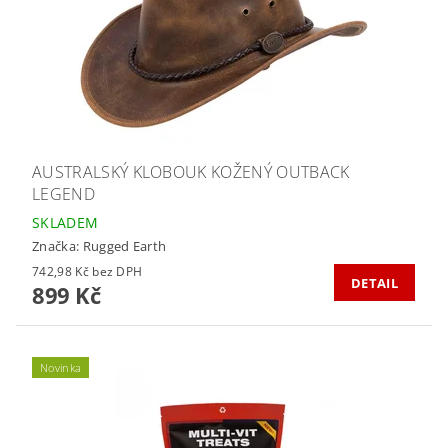
AUSTRALSKÝ KLOBOUK KOŽENÝ OUTBACK
LEGEND
SKLADEM
Značka:
Rugged Earth
742,98 Kč bez DPH
DETAIL
899 Kč
Novinka