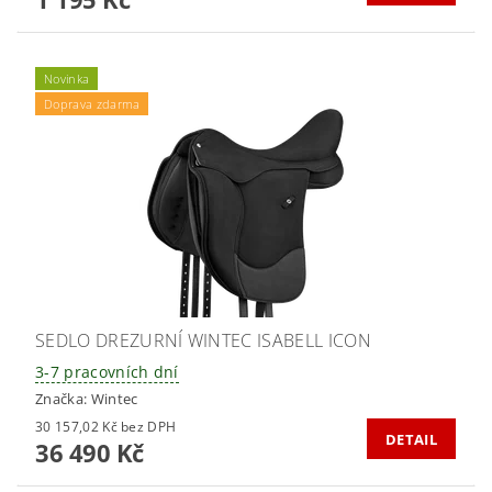
Novinka
Doprava zdarma
SEDLO DREZURNÍ WINTEC ISABELL ICON
3-7 pracovních dní
Značka:
Wintec
30 157,02 Kč bez DPH
DETAIL
36 490 Kč