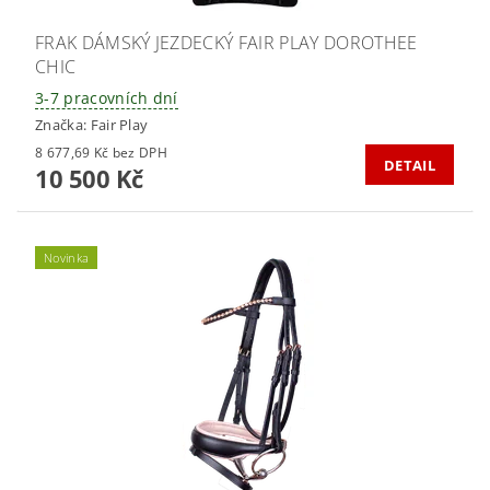
FRAK DÁMSKÝ JEZDECKÝ FAIR PLAY DOROTHEE
CHIC
3-7 pracovních dní
Značka:
Fair Play
8 677,69 Kč bez DPH
DETAIL
10 500 Kč
Novinka