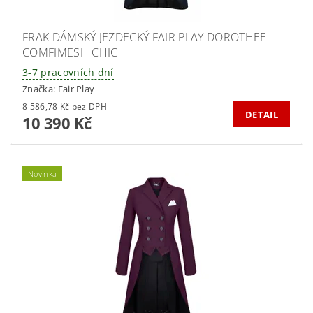
FRAK DÁMSKÝ JEZDECKÝ FAIR PLAY DOROTHEE
COMFIMESH CHIC
3-7 pracovních dní
Značka:
Fair Play
8 586,78 Kč bez DPH
DETAIL
10 390 Kč
Novinka