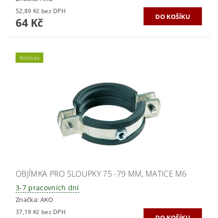
52,89 Kč bez DPH
64 Kč
Novinka
OBJÍMKA PRO SLOUPKY 75 -79 MM, MATICE M6
3-7 pracovních dní
Značka:
AKO
37,19 Kč bez DPH