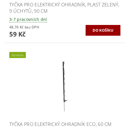
TYČKA PRO ELEKTRICKÝ OHRADNÍK, PLAST ZELENÝ,
9 ÚCHYTŮ, 90 CM
3-7 pracovních dní
48,76 Kč bez DPH
59 Kč
Novinka
TYČKA PRO ELEKTRICKÝ OHRADNÍK ECO, 60 CM