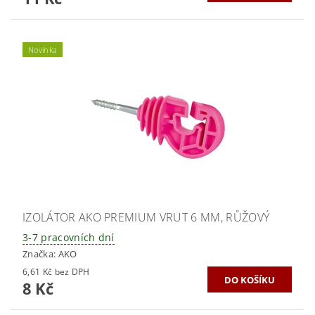
Novinka
IZOLÁTOR AKO PREMIUM VRUT 6 MM, RŮŽOVÝ
3-7 pracovních dní
Značka:
AKO
6,61 Kč bez DPH
8 Kč