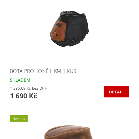
BOTA PRO KONĚ HKM 1 KUS
SKLADEM
1 396,69 Kč bez DPH
DETAIL
1 690 Kč
Novinka