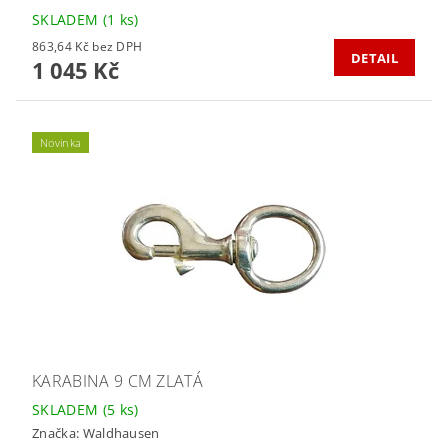
SKLADEM
(1 ks)
863,64 Kč bez DPH
DETAIL
1 045 Kč
Novinka
KARABINA 9 CM ZLATÁ
SKLADEM
(5 ks)
Značka:
Waldhausen