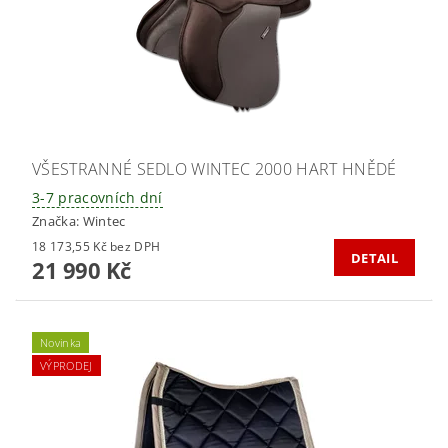
VŠESTRANNÉ SEDLO WINTEC 2000 HART HNĚDÉ
3-7 pracovních dní
Značka:
Wintec
18 173,55 Kč bez DPH
DETAIL
21 990 Kč
Novinka
VÝPRODEJ