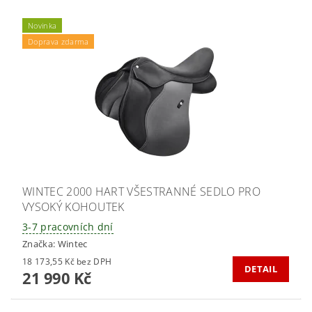
Novinka
Doprava zdarma
WINTEC 2000 HART VŠESTRANNÉ SEDLO PRO
VYSOKÝ KOHOUTEK
3-7 pracovních dní
Značka:
Wintec
18 173,55 Kč bez DPH
DETAIL
21 990 Kč