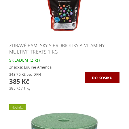
ZDRAVÉ PAMLSKY S PROBIOTIKY A VITAMÍNY
MULTIVIT TREATS 1 KG
SKLADEM
(2 ks)
Značka:
Equine America
343,75 Kč bez DPH
385 Kč
385 Kč / 1 kg
Novinka