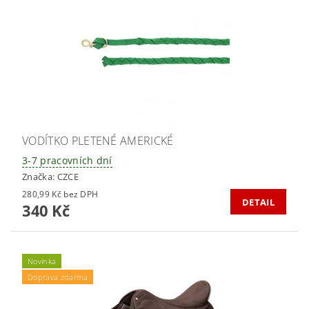
VODÍTKO PLETENÉ AMERICKÉ
3-7 pracovních dní
Značka:
CZCE
280,99 Kč bez DPH
DETAIL
340 Kč
Novinka
Doprava zdarma