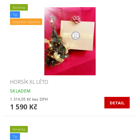
Novinka
Tip
Doprava zdarma
HORSÍK XL LÉTO
SKLADEM
1 314,05 Kč bez DPH
DETAIL
1 590 Kč
Novinka
Tip