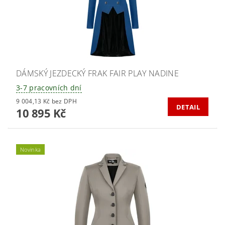
DÁMSKÝ JEZDECKÝ FRAK FAIR PLAY NADINE
3-7 pracovních dní
9 004,13 Kč bez DPH
DETAIL
10 895 Kč
Novinka