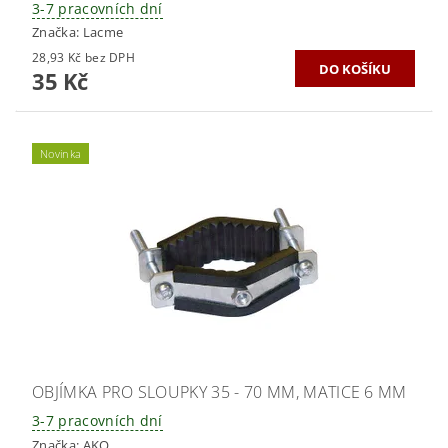
3-7 pracovních dní
Značka:
Lacme
28,93 Kč bez DPH
35 Kč
Novinka
OBJÍMKA PRO SLOUPKY 35 - 70 MM, MATICE 6 MM
3-7 pracovních dní
Značka:
AKO