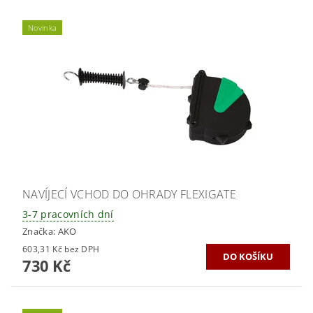
Novinka
NAVÍJECÍ VCHOD DO OHRADY FLEXIGATE
3-7 pracovních dní
Značka:
AKO
603,31 Kč bez DPH
730 Kč