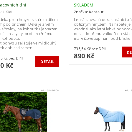
racovních dní
SKLADEM
a:
HKM
Značka:
Kentaur
 deka proti hmyzu s krčním dílem
Lehká síťovaná deka chránící př
em pod břichem. Deka je z velmi
obtížným hmyzem. Na hřbetě je f
 síťoviny, na kohoutku je vsazen
vhodné jako letní lehká odpocov
lní klín z lycry proti možnému
deka, do přepravníku či do stáje
í kohoutku.
má křížové zapínání pod břiche
t pohybu zajišťuje velmi dlouhý
ek v oblasti ramen.
735,54 Kč bez DPH
DE
890 Kč
1 429,75 Kč bez DPH
DETAIL
30 Kč
Kód:
6846/PON
Kód: