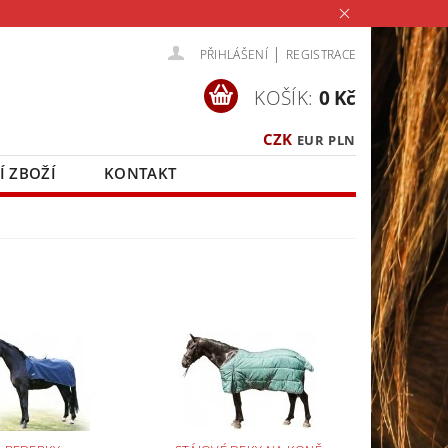
|
PŘIHLÁŠENÍ
REGISTRACE
KOŠÍK:
0 Kč
CZK
EUR
PLN
Í ZBOŽÍ
KONTAKT