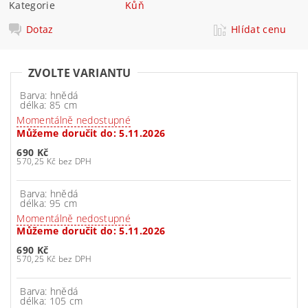
Kategorie
Kůň
Dotaz
Hlídat cenu
ZVOLTE VARIANTU
Barva: hnědá
délka: 85 cm
Momentálně nedostupné
Můžeme doručit do:
5.11.2026
690 Kč
570,25 Kč bez DPH
Barva: hnědá
délka: 95 cm
Momentálně nedostupné
Můžeme doručit do:
5.11.2026
690 Kč
570,25 Kč bez DPH
Barva: hnědá
délka: 105 cm