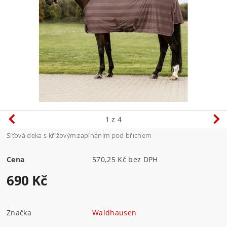
1
z 4
Síťová deka s křížovým zapínáním pod břichem
Cena
570,25 Kč bez DPH
690 Kč
Značka
Waldhausen