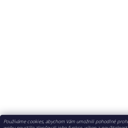
Používáme cookies, abychom Vám umožnili pohodlné prohlí
webu neustále zlepšovali jeho funkce, výkon a použitelnost