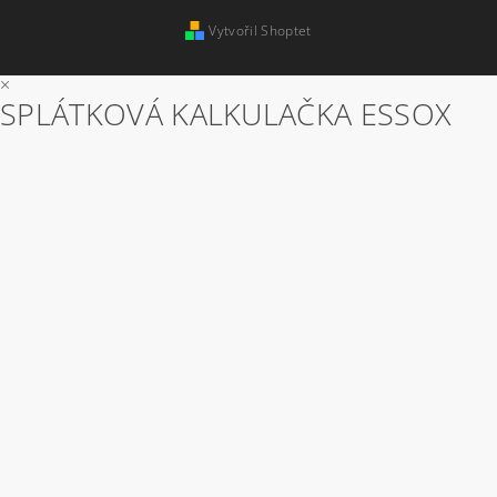
Vytvořil Shoptet
×
SPLÁTKOVÁ KALKULAČKA ESSOX