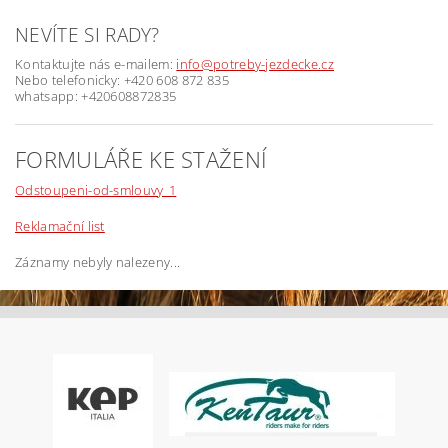
NEVÍTE SI RADY?
Kontaktujte nás e-mailem:
info@potreby-jezdecke.cz
Nebo telefonicky: +420 608 872 835
whatsapp: +420608872835
FORMULÁŘE KE STAŽENÍ
Odstoupeni-od-smlouvy_1
Reklamační list
Záznamy nebyly nalezeny...