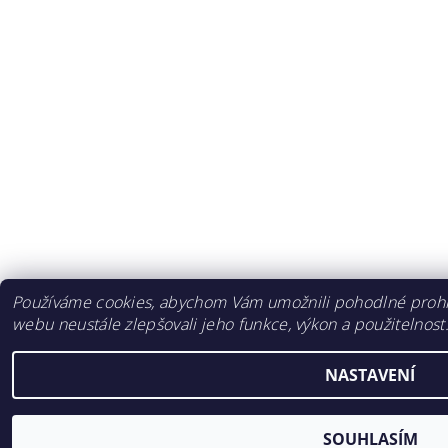
Používáme cookies, abychom Vám umožnili pohodlné prohlí
webu neustále zlepšovali jeho funkce, výkon a použitelnost
NASTAVENÍ
SOUHLASÍM