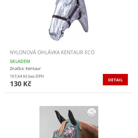
NYLONOVÁ OHLÁVKA KENTAUR ECO
SKLADEM
Značka:
Kentaur
107,44 Kč bez DPH
DETAIL
130 Kč