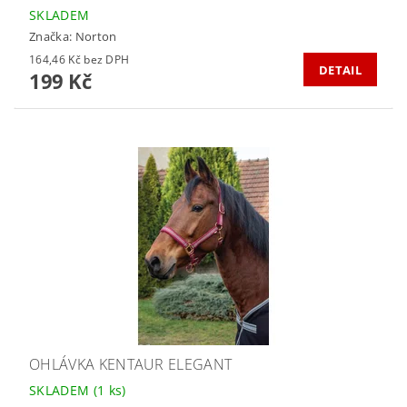
SKLADEM
Značka:
Norton
164,46 Kč bez DPH
DETAIL
199 Kč
OHLÁVKA KENTAUR ELEGANT
SKLADEM
(1 ks)