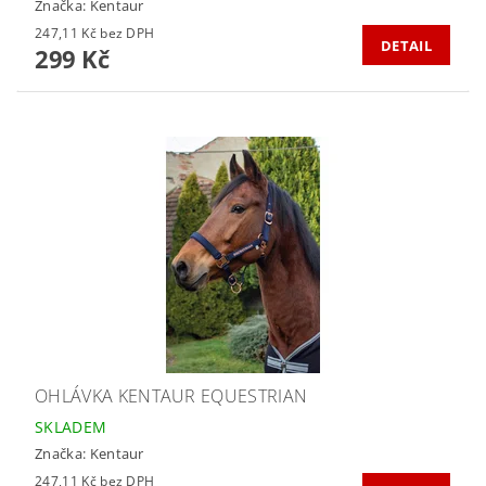
Značka:
Kentaur
247,11 Kč bez DPH
DETAIL
299 Kč
OHLÁVKA KENTAUR EQUESTRIAN
SKLADEM
Značka:
Kentaur
247,11 Kč bez DPH