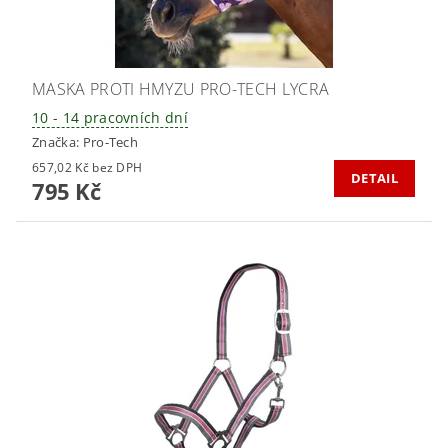
MASKA PROTI HMYZU PRO-TECH LYCRA
10 - 14 pracovních dní
Značka:
Pro-Tech
657,02 Kč bez DPH
DETAIL
795 Kč