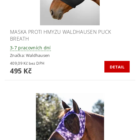
MASKA PROTI HMYZU WALDHAUSEN PUCK
BREATH
3-7 pracovních dní
Značka:
Waldhausen
409,09 Kč bez DPH
DETAIL
495 Kč