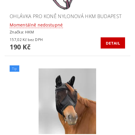
OHLÁVKA PRO KONĚ NYLONOVÁ HKM BUDAPEST
Momentálně nedostupné
Značka:
HKM
157,02 Kč bez DPH
DETAIL
190 Kč
Tip