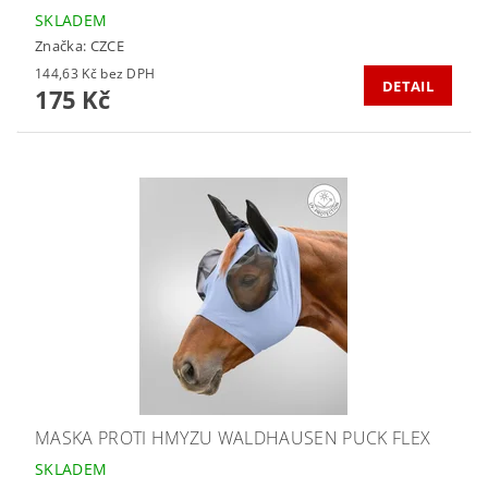
SKLADEM
Značka:
CZCE
144,63 Kč bez DPH
DETAIL
175 Kč
MASKA PROTI HMYZU WALDHAUSEN PUCK FLEX
SKLADEM