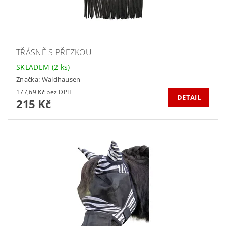
TŘÁSNĚ S PŘEZKOU
SKLADEM
(2 ks)
Značka:
Waldhausen
177,69 Kč bez DPH
DETAIL
215 Kč