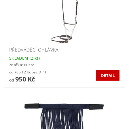
PŘEDVÁDĚCÍ OHLÁVKA
SKLADEM
(2 ks)
Značka:
Busse
od 785,12 Kč bez DPH
DETAIL
950 Kč
od