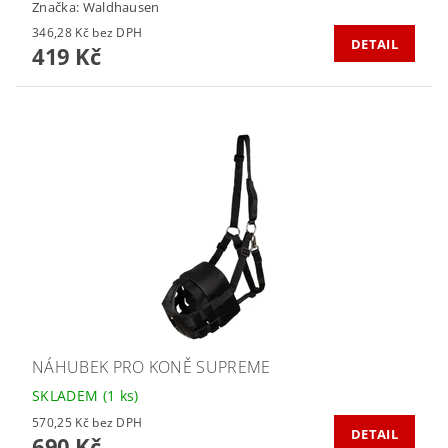
Značka:
Waldhausen
346,28 Kč bez DPH
DETAIL
419 Kč
NÁHUBEK PRO KONĚ SUPREME
SKLADEM
(1 ks)
570,25 Kč bez DPH
DETAIL
690 Kč