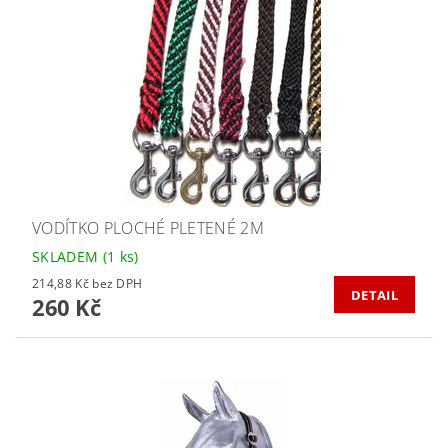
VODÍTKO PLOCHÉ PLETENÉ 2M
SKLADEM
(1 ks)
214,88 Kč bez DPH
DETAIL
260 Kč