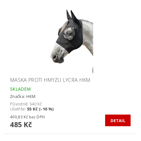
MASKA PROTI HMYZU LYCRA HKM
SKLADEM
Značka:
HKM
Původně:
540 Kč
Ušetříte
:
55 Kč (–10 %)
400,83 Kč bez DPH
DETAIL
485 Kč