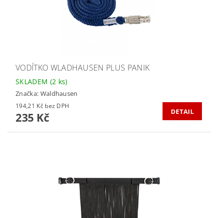
VODÍTKO WLADHAUSEN PLUS PANIK
SKLADEM
(2 ks)
Značka:
Waldhausen
194,21 Kč bez DPH
DETAIL
235 Kč