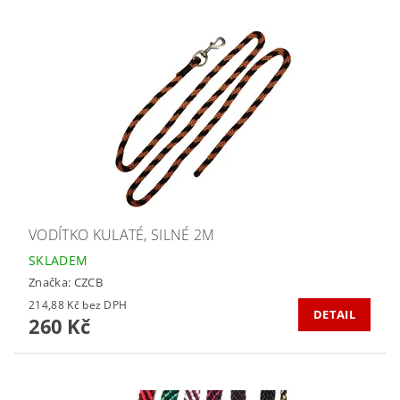
VODÍTKO KULATÉ, SILNÉ 2M
SKLADEM
Značka:
CZCB
214,88 Kč bez DPH
DETAIL
260 Kč