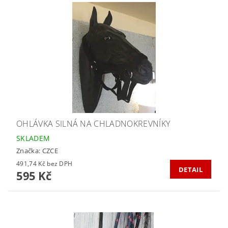
OHLÁVKA SILNÁ NA CHLADNOKREVNÍKY
SKLADEM
Značka:
CZCE
491,74 Kč bez DPH
DETAIL
595 Kč