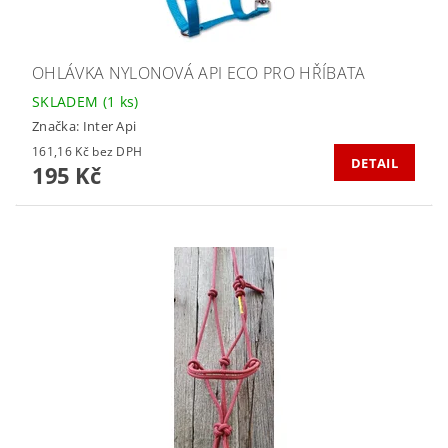
OHLÁVKA NYLONOVÁ API ECO PRO HŘÍBATA
SKLADEM
(1 ks)
Značka:
Inter Api
161,16 Kč bez DPH
DETAIL
195 Kč