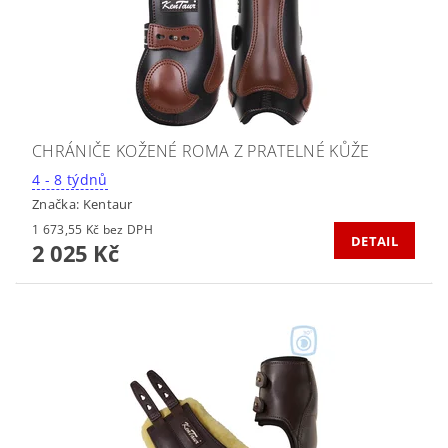
CHRÁNIČE KOŽENÉ ROMA Z PRATELNÉ KŮŽE
4 - 8 týdnů
Značka:
Kentaur
1 673,55 Kč bez DPH
DETAIL
2 025 Kč