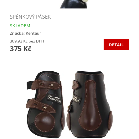
SPĚNKOVÝ PÁSEK
SKLADEM
Značka:
Kentaur
309,92 Kč bez DPH
DETAIL
375 Kč