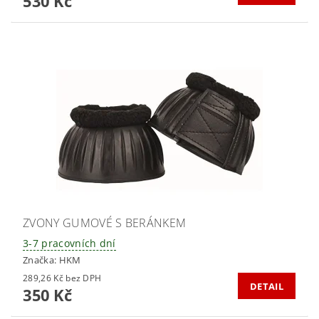
530 Kč
ZVONY GUMOVÉ S BERÁNKEM
3-7 pracovních dní
Značka:
HKM
289,26 Kč bez DPH
DETAIL
350 Kč