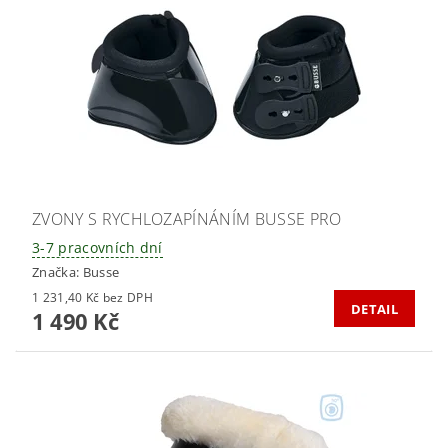
ZVONY S RYCHLOZAPÍNÁNÍM BUSSE PRO
3-7 pracovních dní
Značka:
Busse
1 231,40 Kč bez DPH
DETAIL
1 490 Kč