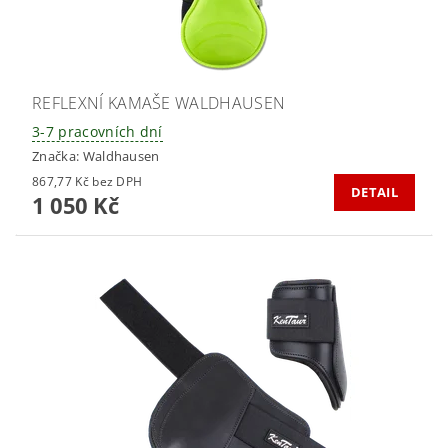
REFLEXNÍ KAMAŠE WALDHAUSEN
3-7 pracovních dní
Značka:
Waldhausen
867,77 Kč bez DPH
DETAIL
1 050 Kč