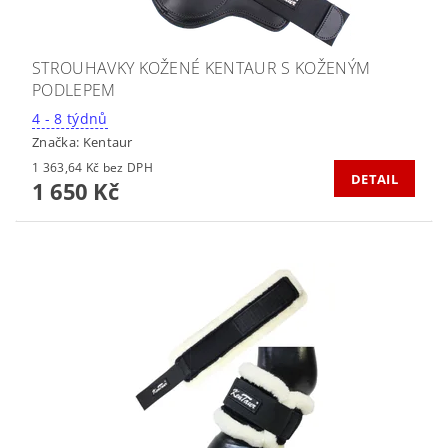
STROUHAVKY KOŽENÉ KENTAUR S KOŽENÝM
PODLEPEM
4 - 8 týdnů
Značka:
Kentaur
1 363,64 Kč bez DPH
DETAIL
1 650 Kč