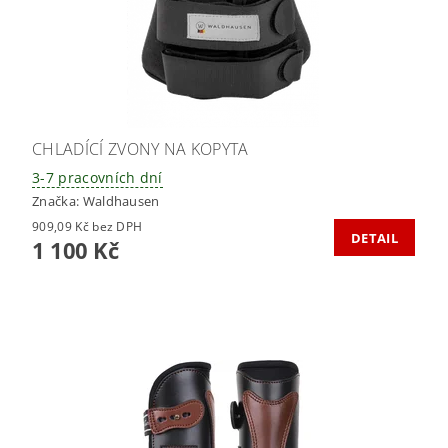
CHLADÍCÍ ZVONY NA KOPYTA
3-7 pracovních dní
Značka:
Waldhausen
909,09 Kč bez DPH
DETAIL
1 100 Kč