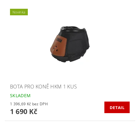
Novinka
BOTA PRO KONĚ HKM 1 KUS
SKLADEM
1 396,69 Kč bez DPH
DETAIL
1 690 Kč