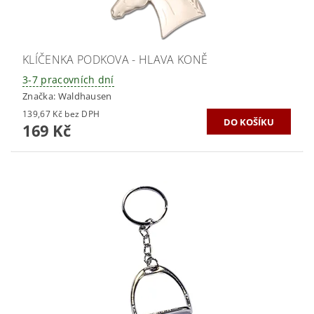
KLÍČENKA PODKOVA - HLAVA KONĚ
3-7 pracovních dní
Značka:
Waldhausen
139,67 Kč bez DPH
169 Kč