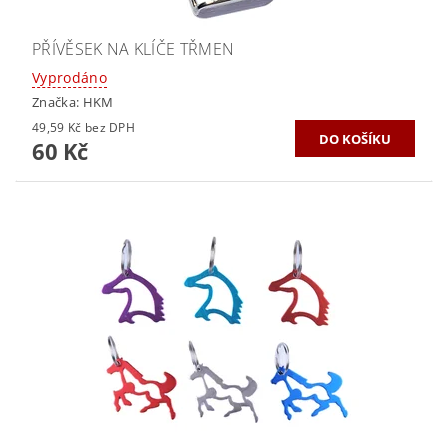
PŘÍVĚSEK NA KLÍČE TŘMEN
Vyprodáno
Značka:
HKM
49,59 Kč bez DPH
60 Kč