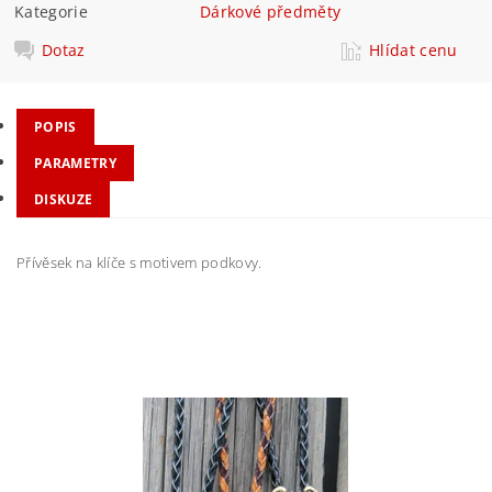
Kategorie
Dárkové předměty
Dotaz
Hlídat cenu
POPIS
PARAMETRY
DISKUZE
Přívěsek na klíče s motivem podkovy.