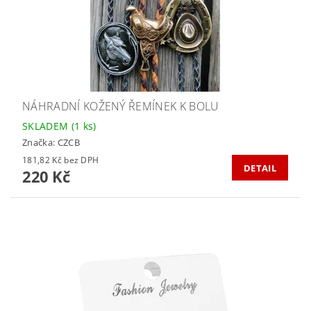
NÁHRADNÍ KOŽENÝ ŘEMÍNEK K BOLU
SKLADEM
(1 ks)
Značka:
CZCB
181,82 Kč bez DPH
DETAIL
220 Kč