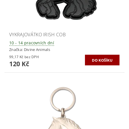
VYKRAJOVÁTKO IRISH COB
10 - 14 pracovních dní
Značka:
Divine Animals
99,17 Kč bez DPH
120 Kč