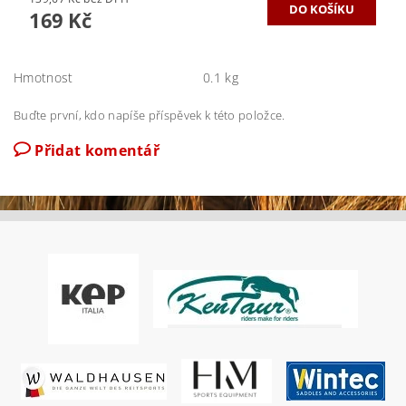
169 Kč
Hmotnost
0.1 kg
Buďte první, kdo napíše příspěvek k této položce.
Přidat komentář