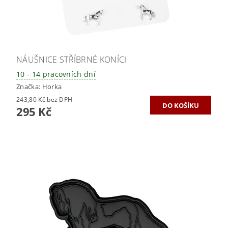
NÁUŠNICE STŘÍBRNÉ KONÍCI
10 - 14 pracovních dní
Značka:
Horka
243,80 Kč bez DPH
295 Kč