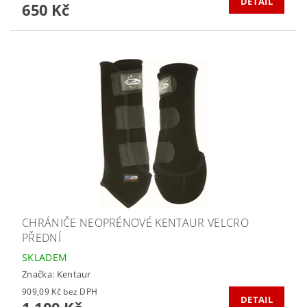
DETAIL
650 Kč
CHRÁNIČE NEOPRÉNOVÉ KENTAUR VELCRO
PŘEDNÍ
SKLADEM
Značka:
Kentaur
909,09 Kč bez DPH
DETAIL