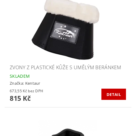
ZVONY Z PLASTICKÉ KŮŽE S UMĚLÝM BERÁNKEM
SKLADEM
Značka:
Kentaur
673,55 Kč bez DPH
DETAIL
815 Kč