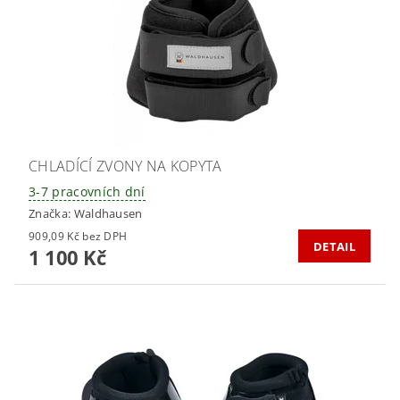
CHLADÍCÍ ZVONY NA KOPYTA
3-7 pracovních dní
Značka:
Waldhausen
909,09 Kč bez DPH
DETAIL
1 100 Kč