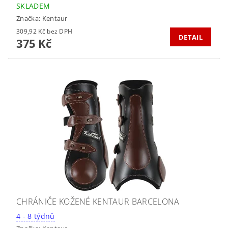
SKLADEM
Značka:
Kentaur
309,92 Kč bez DPH
DETAIL
375 Kč
CHRÁNIČE KOŽENÉ KENTAUR BARCELONA
4 - 8 týdnů