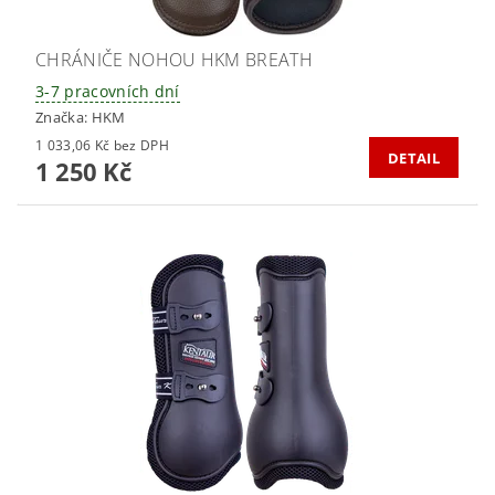
CHRÁNIČE NOHOU HKM BREATH
3-7 pracovních dní
Značka:
HKM
1 033,06 Kč bez DPH
DETAIL
1 250 Kč