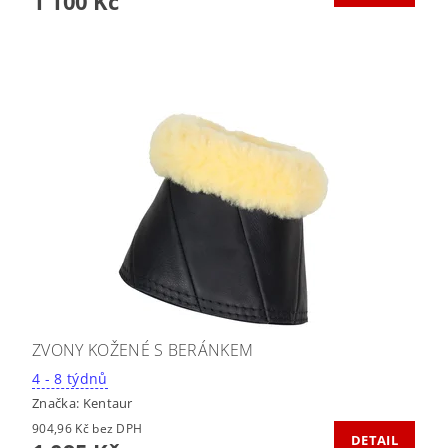
1 100 Kč
ZVONY KOŽENÉ S BERÁNKEM
4 - 8 týdnů
Značka:
Kentaur
904,96 Kč bez DPH
DETAIL