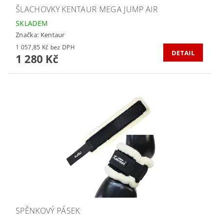
ŠLACHOVKY KENTAUR MEGA JUMP AIR
SKLADEM
Značka:
Kentaur
1 057,85 Kč bez DPH
DETAIL
1 280 Kč
SPĚNKOVÝ PÁSEK