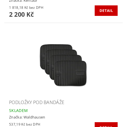
Značka:
Kentaur
1 818,18 Kč bez DPH
DETAIL
2 200 Kč
PODLOŽKY POD BANDÁŽE
SKLADEM
Značka:
Waldhausen
537,19 Kč bez DPH