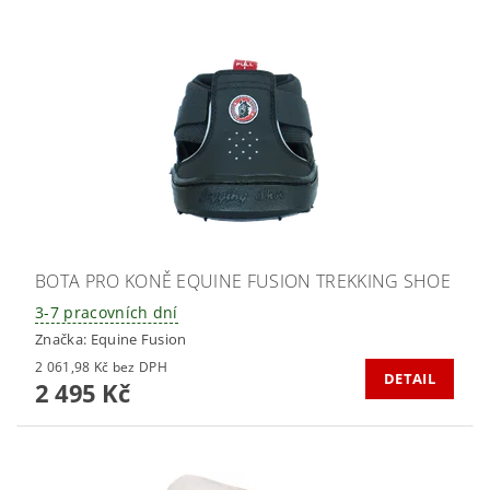
BOTA PRO KONĚ EQUINE FUSION TREKKING SHOE
3-7 pracovních dní
Značka:
Equine Fusion
2 061,98 Kč bez DPH
DETAIL
2 495 Kč