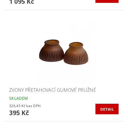
1 095 Kč
ZVONY PŘETAHOVACÍ GUMOVÉ PRUŽNÉ
SKLADEM
326,45 Kč bez DPH
DETAIL
395 Kč