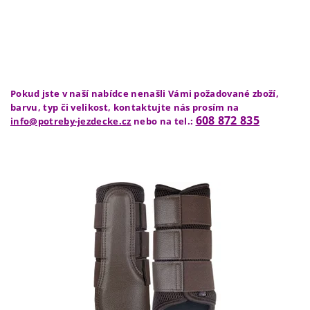
Pokud jste v naší nabídce nenašli Vámi požadované zboží,
barvu, typ či velikost, kontaktujte nás prosím na
608 872 835
info@potreby-jezdecke.cz
nebo na tel.: