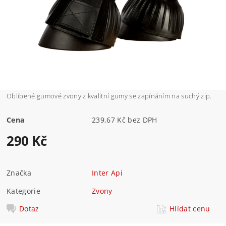
Oblíbené gumové zvony z kvalitní gumy se zapínáním na suchý zip.
Cena
239,67 Kč bez DPH
290 Kč
Značka
Inter Api
Kategorie
Zvony
Dotaz
Hlídat cenu