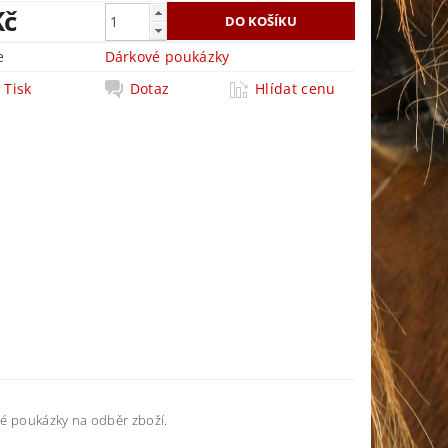
Kč
e
Dárkové poukázky
Tisk
Dotaz
Hlídat cenu
ové poukázky na odběr zboží.