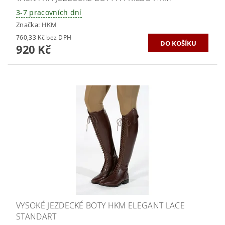
3-7 pracovních dní
Značka:
HKM
760,33 Kč bez DPH
920 Kč
VYSOKÉ JEZDECKÉ BOTY HKM ELEGANT LACE
STANDART