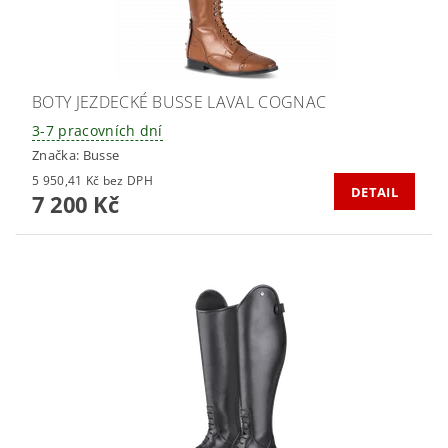
BOTY JEZDECKÉ BUSSE LAVAL COGNAC
3-7 pracovních dní
Značka:
Busse
5 950,41 Kč bez DPH
DETAIL
7 200 Kč