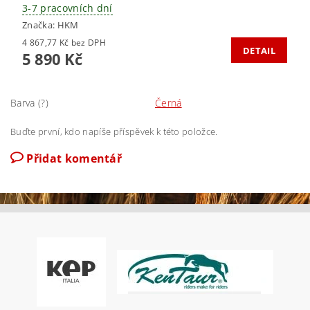
3-7 pracovních dní
Značka:
HKM
4 867,77 Kč bez DPH
DETAIL
5 890 Kč
Barva (?)
Černá
Buďte první, kdo napíše příspěvek k této položce.
Přidat komentář