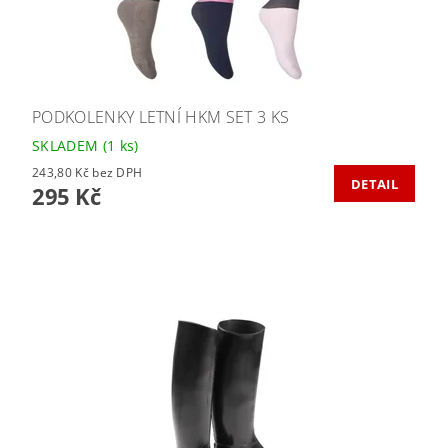
PODKOLENKY LETNÍ HKM SET 3 KS
SKLADEM
(1 ks)
243,80 Kč bez DPH
DETAIL
295 Kč