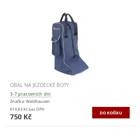
OBAL NA JEZDECKÉ BOTY
3-7 pracovních dní
Značka:
Waldhausen
619,83 Kč bez DPH
750 Kč