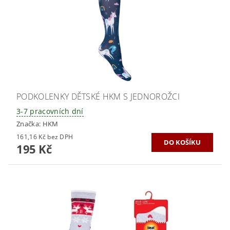
PODKOLENKY DĚTSKÉ HKM S JEDNOROŽCI
3-7 pracovních dní
Značka:
HKM
161,16 Kč bez DPH
195 Kč