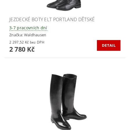
JEZDECKÉ BOTY ELT PORTLAND DĚTSKÉ
3-7 pracovních dní
Značka:
Waldhausen
2 297,52 Kč bez DPH
DETAIL
2 780 Kč