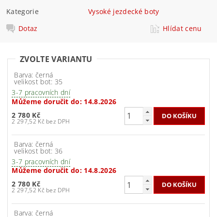
Kategorie
Vysoké jezdecké boty
Dotaz
Hlídat cenu
ZVOLTE VARIANTU
Barva: černá
velikost bot: 35
3-7 pracovních dní
Můžeme doručit do:
14.8.2026
2 780 Kč
2 297,52 Kč bez DPH
Barva: černá
velikost bot: 36
3-7 pracovních dní
Můžeme doručit do:
14.8.2026
2 780 Kč
2 297,52 Kč bez DPH
Barva: černá