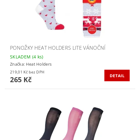
PONOŽKY HEAT HOLDERS LITE VÁNOČNÍ
SKLADEM
(4 ks)
Značka:
Heat Holders
219,01 Kč bez DPH
DETAIL
265 Kč