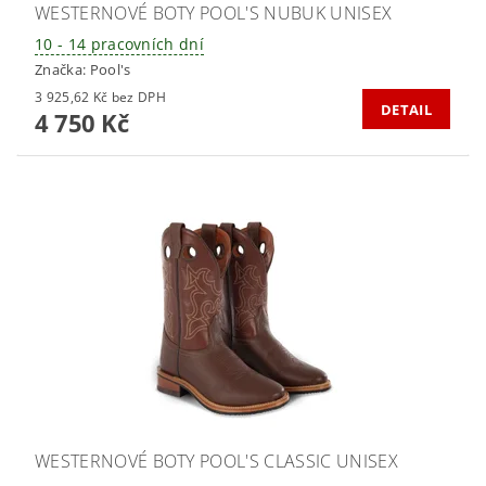
WESTERNOVÉ BOTY POOL'S NUBUK UNISEX
10 - 14 pracovních dní
Značka:
Pool's
3 925,62 Kč bez DPH
DETAIL
4 750 Kč
WESTERNOVÉ BOTY POOL'S CLASSIC UNISEX