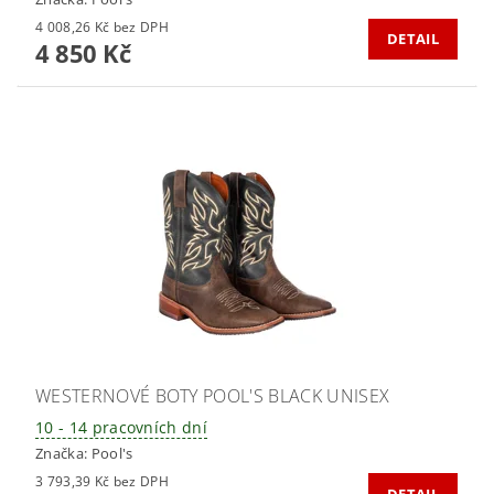
4 008,26 Kč bez DPH
DETAIL
4 850 Kč
WESTERNOVÉ BOTY POOL'S BLACK UNISEX
10 - 14 pracovních dní
Značka:
Pool's
3 793,39 Kč bez DPH