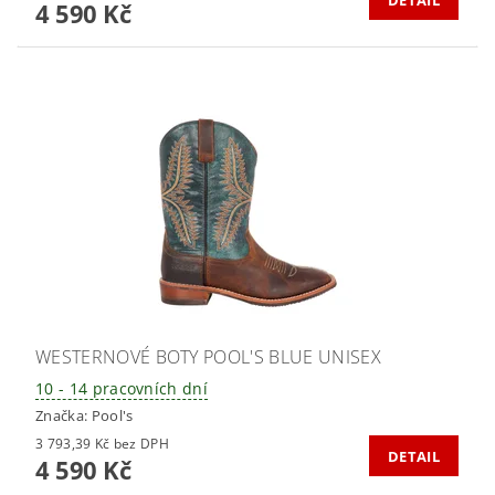
DETAIL
4 590 Kč
WESTERNOVÉ BOTY POOL'S BLUE UNISEX
10 - 14 pracovních dní
Značka:
Pool's
3 793,39 Kč bez DPH
DETAIL
4 590 Kč