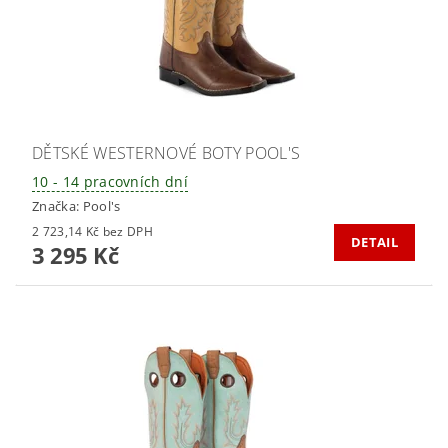
DĚTSKÉ WESTERNOVÉ BOTY POOL'S
10 - 14 pracovních dní
Značka:
Pool's
2 723,14 Kč bez DPH
DETAIL
3 295 Kč