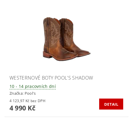
WESTERNOVÉ BOTY POOL'S SHADOW
10 - 14 pracovních dní
Značka:
Pool's
4 123,97 Kč bez DPH
DETAIL
4 990 Kč