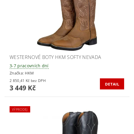
WESTERNOVÉ BOTY HKM SOFTY NEVADA
3-7 pracovních dní
Značka:
HKM
2 850,41 Kč bez DPH
DETAIL
3 449 Kč
VÝPRODEJ