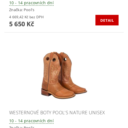
10 - 14 pracovních dní
Značka:
Pool's
4 669,42 Kč bez DPH
DETAIL
5 650 Kč
WESTERNOVÉ BOTY POOL'S NATURE UNISEX
10 - 14 pracovních dní
Značka:
Pool's