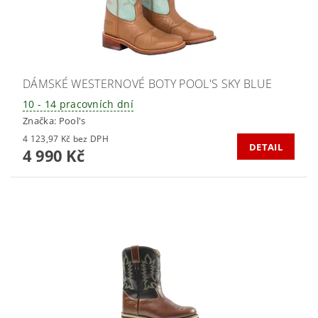
DÁMSKÉ WESTERNOVÉ BOTY POOL'S SKY BLUE
10 - 14 pracovních dní
Značka:
Pool's
4 123,97 Kč bez DPH
DETAIL
4 990 Kč