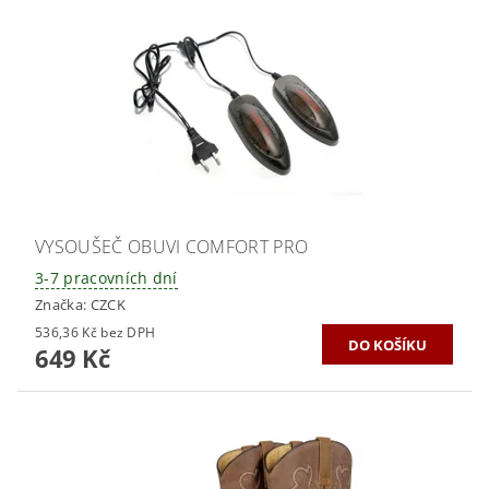
VYSOUŠEČ OBUVI COMFORT PRO
3-7 pracovních dní
Značka:
CZCK
536,36 Kč bez DPH
649 Kč