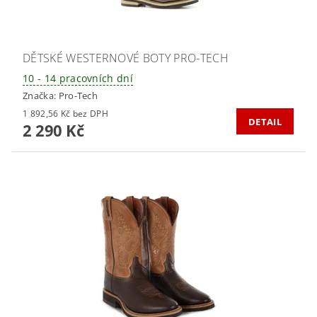
DĚTSKÉ WESTERNOVÉ BOTY PRO-TECH
10 - 14 pracovních dní
Značka:
Pro-Tech
1 892,56 Kč bez DPH
DETAIL
2 290 Kč