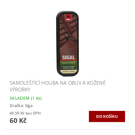
SAMOLEŠTÍCÍ HOUBA NA OBUV A KOŽENÉ
VÝROBKY
SKLADEM
(1 ks)
Značka:
Siga
49,59 Kč bez DPH
60 Kč