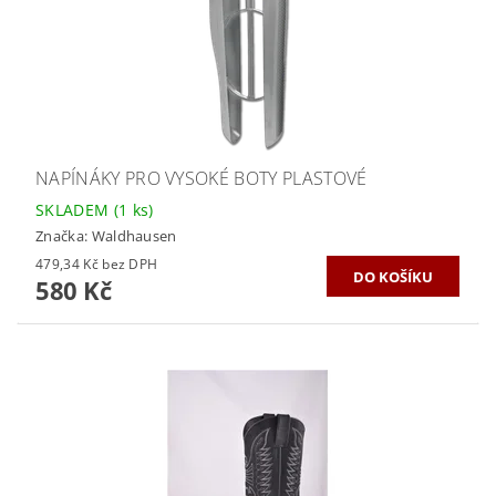
NAPÍNÁKY PRO VYSOKÉ BOTY PLASTOVÉ
SKLADEM
(1 ks)
Značka:
Waldhausen
479,34 Kč bez DPH
580 Kč