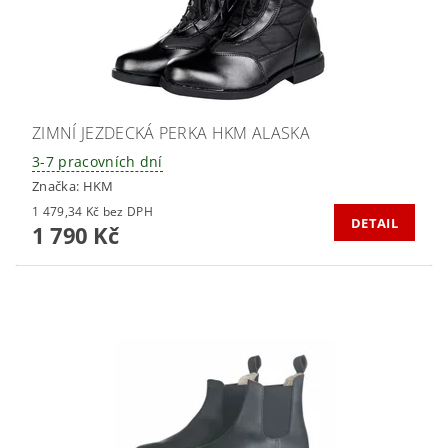
ZIMNÍ JEZDECKÁ PERKA HKM ALASKA
3-7 pracovních dní
Značka:
HKM
1 479,34 Kč bez DPH
DETAIL
1 790 Kč