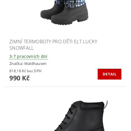
ZIMNÍ TERMOBOTY PRO DĚTI ELT LUCKY
SNOWFALL
3-7 pracovních dní
Značka:
Waldhausen
818,18 Kč bez DPH
DETAIL
990 Kč