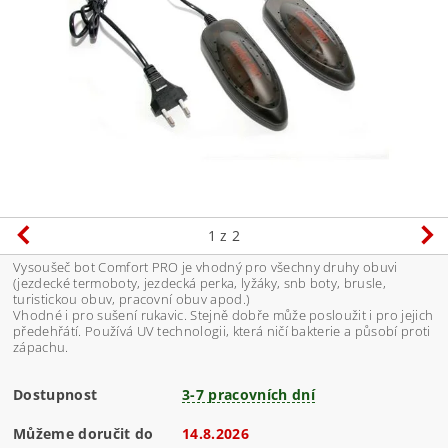
1
z 2
Vysoušeč bot Comfort PRO je vhodný pro všechny druhy obuvi
(jezdecké termoboty, jezdecká perka, lyžáky, snb boty, brusle,
turistickou obuv, pracovní obuv apod.)
Vhodné i pro sušení rukavic. Stejně dobře může posloužit i pro jejich
předehřátí. Používá UV technologii, která ničí bakterie a působí proti
zápachu.
Dostupnost
3-7 pracovních dní
Můžeme doručit do
14.8.2026