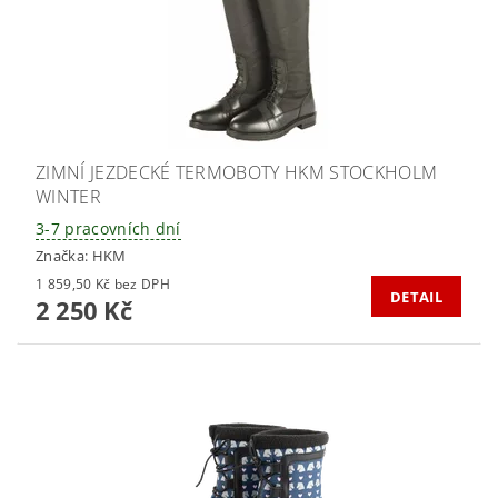
ZIMNÍ JEZDECKÉ TERMOBOTY HKM STOCKHOLM
WINTER
3-7 pracovních dní
Značka:
HKM
1 859,50 Kč bez DPH
DETAIL
2 250 Kč