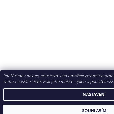
Používáme cookies, abychom Vám umožnili pohodlné prohlí
webu neustále zlepšovali jeho funkce, výkon a použitelnost
NASTAVENÍ
SOUHLASÍM