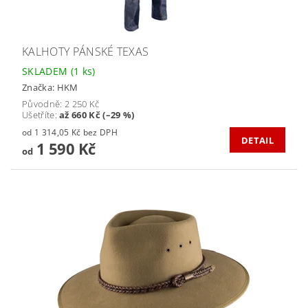
KALHOTY PÁNSKÉ TEXAS
SKLADEM
(1 ks)
Značka:
HKM
Původně:
2 250 Kč
Ušetříte
:
až 660 Kč (–29 %)
od 1 314,05 Kč bez DPH
DETAIL
1 590 Kč
od