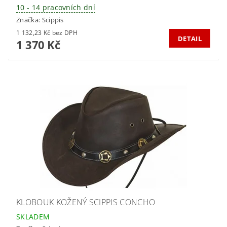
10 - 14 pracovních dní
Značka:
Scippis
1 132,23 Kč bez DPH
DETAIL
1 370 Kč
KLOBOUK KOŽENÝ SCIPPIS CONCHO
SKLADEM