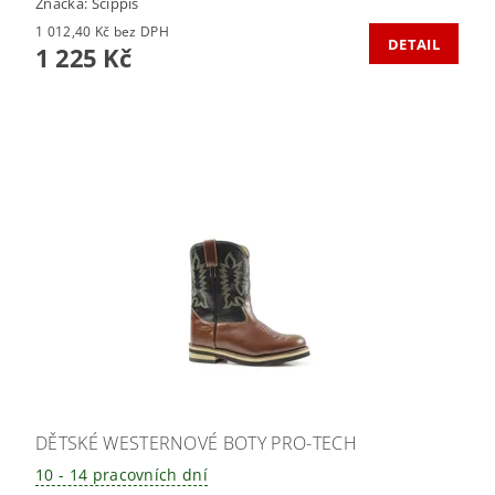
Značka:
Scippis
1 012,40 Kč bez DPH
DETAIL
1 225 Kč
DĚTSKÉ WESTERNOVÉ BOTY PRO-TECH
10 - 14 pracovních dní