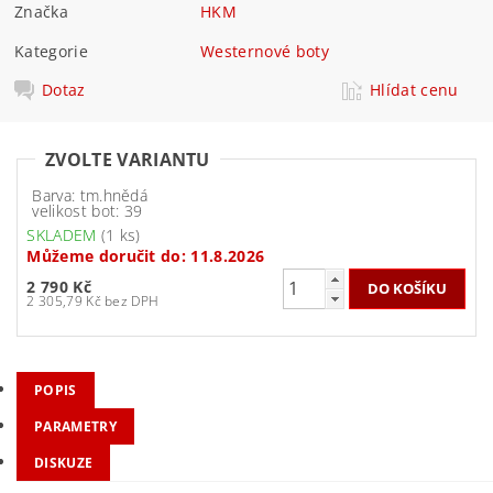
Značka
HKM
Kategorie
Westernové boty
Dotaz
Hlídat cenu
ZVOLTE VARIANTU
Barva: tm.hnědá
velikost bot: 39
SKLADEM
(1 ks)
Můžeme doručit do:
11.8.2026
2 790 Kč
2 305,79 Kč bez DPH
POPIS
PARAMETRY
DISKUZE