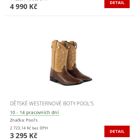
DETAIL
4 990 Kč
DĚTSKÉ WESTERNOVÉ BOTY POOL'S
10 - 14 pracovních dní
Značka:
Pool's
2 723,14 Kč bez DPH
DETAIL
3 295 Kč