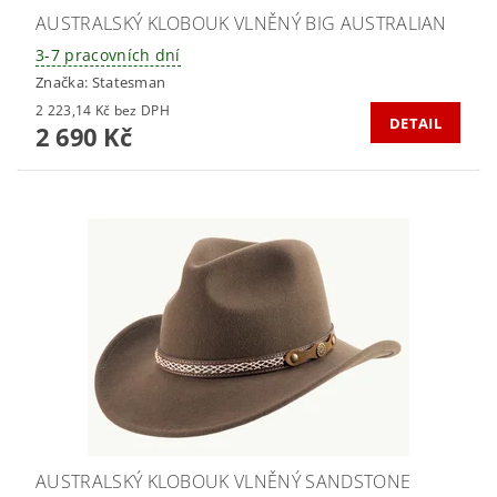
AUSTRALSKÝ KLOBOUK VLNĚNÝ BIG AUSTRALIAN
3-7 pracovních dní
Značka:
Statesman
2 223,14 Kč bez DPH
DETAIL
2 690 Kč
AUSTRALSKÝ KLOBOUK VLNĚNÝ SANDSTONE