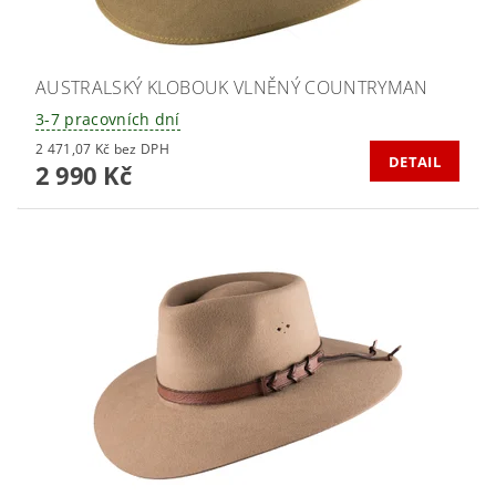
AUSTRALSKÝ KLOBOUK VLNĚNÝ COUNTRYMAN
3-7 pracovních dní
2 471,07 Kč bez DPH
DETAIL
2 990 Kč