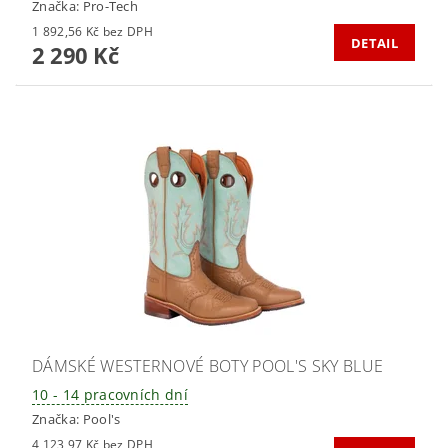
Značka:
Pro-Tech
1 892,56 Kč bez DPH
DETAIL
2 290 Kč
DÁMSKÉ WESTERNOVÉ BOTY POOL'S SKY BLUE
10 - 14 pracovních dní
Značka:
Pool's
4 123,97 Kč bez DPH