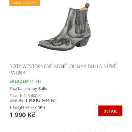
Doprava zdarma
BOTY WESTERNOVÉ KONĚ JOHNNY BULLS NÍZKÉ
PATINA
SKLADEM
(1 ks)
Značka:
Johnny Bulls
Původně:
3 600 Kč
Ušetříte
:
1 610 Kč (–44 %)
1 644,63 Kč bez DPH
DETAIL
1 990 Kč