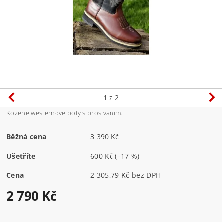
1
z 2
Kožené westernové boty s prošíváním.
Běžná cena
3 390 Kč
Ušetříte
600 Kč
(–17 %)
Cena
2 305,79 Kč bez DPH
2 790 Kč