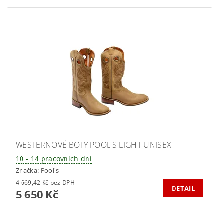
WESTERNOVÉ BOTY POOL'S LIGHT UNISEX
10 - 14 pracovních dní
Značka:
Pool's
4 669,42 Kč bez DPH
DETAIL
5 650 Kč