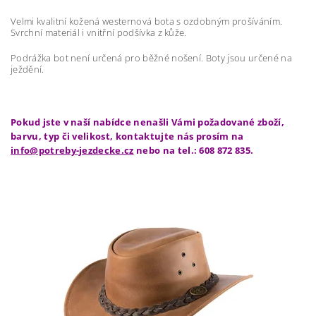
Velmi kvalitní kožená westernová bota s ozdobným prošíváním.
Svrchní materiál i vnitřní podšívka z kůže.
Podrážka bot není určená pro běžné nošení. Boty jsou určené na
ježdění.
Pokud jste v naší nabídce nenašli Vámi požadované zboží,
barvu, typ či velikost, kontaktujte nás prosím na
info@potreby-jezdecke.cz
nebo na tel.: 608 872 835.