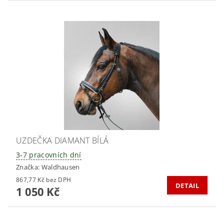
UZDEČKA DIAMANT BÍLÁ
3-7 pracovních dní
Značka:
Waldhausen
867,77 Kč bez DPH
DETAIL
1 050 Kč