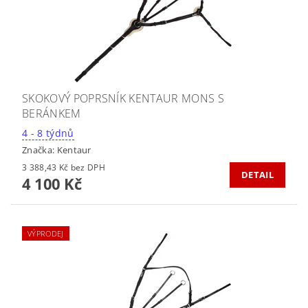
SKOKOVÝ POPRSNÍK KENTAUR MONS S
BERÁNKEM
4 - 8 týdnů
Značka:
Kentaur
3 388,43 Kč bez DPH
DETAIL
4 100 Kč
VÝPRODEJ