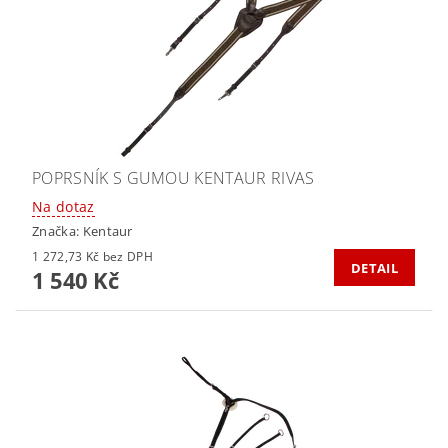
POPRSNÍK S GUMOU KENTAUR RIVAS
Na dotaz
Značka:
Kentaur
1 272,73 Kč bez DPH
DETAIL
1 540 Kč