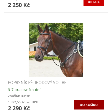
DETAIL
2 250 Kč
POPRSNÍK PĚTIBODOVÝ SOLIBEL
3-7 pracovních dní
Značka:
Busse
1 892,56 Kč bez DPH
2 290 Kč