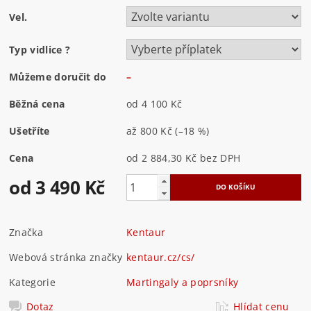
Vel.
Typ vidlice
?
Můžeme doručit do
–
Běžná cena
od 4 100 Kč
Ušetříte
až
800 Kč
(–18 %)
Cena
od 2 884,30 Kč
bez DPH
od 3 490 Kč
Značka
Kentaur
Webová stránka značky
kentaur.cz/cs/
Kategorie
Martingaly a poprsníky
Dotaz
Hlídat cenu