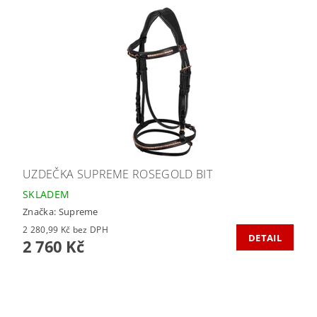
UZDEČKA SUPREME ROSEGOLD BIT
SKLADEM
Značka:
Supreme
2 280,99 Kč bez DPH
DETAIL
2 760 Kč