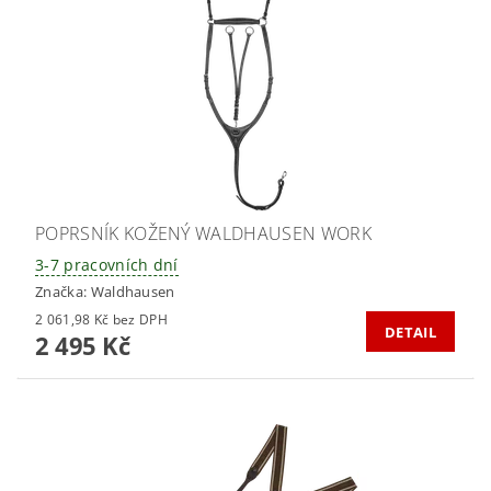
POPRSNÍK KOŽENÝ WALDHAUSEN WORK
3-7 pracovních dní
Značka:
Waldhausen
2 061,98 Kč bez DPH
DETAIL
2 495 Kč