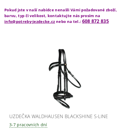
Pokud jste v naší nabídce nenašli Vámi požadované zboží,
barvu, typ či velikost, kontaktujte nás prosím na
608 872 835
info@potreby-jezdecke.cz
nebo na tel.:
UZDEČKA WALDHAUSEN BLACKSHINE S-LINE
3-7 pracovních dní