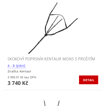
SKOKOVÝ POPRSNÍK KENTAUR MONS S PROŠITÍM
4 - 8 týdnů
Značka:
Kentaur
3 090,91 Kč bez DPH
DETAIL
3 740 Kč