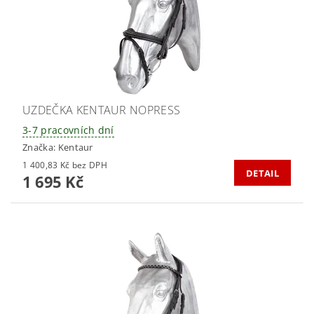
UZDEČKA KENTAUR NOPRESS
3-7 pracovních dní
Značka:
Kentaur
1 400,83 Kč bez DPH
DETAIL
1 695 Kč