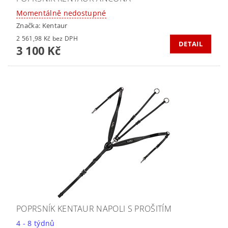
Momentálně nedostupné
Značka:
Kentaur
2 561,98 Kč bez DPH
DETAIL
3 100 Kč
POPRSNÍK KENTAUR NAPOLI S PROŠITÍM
4 - 8 týdnů