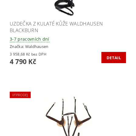
UZDEČKA Z KULATÉ KŮŽE WALDHAUSEN
BLACKBURN
3-7 pracovních dní
Značka:
Waldhausen
3 958,68 Kč bez DPH
DETAIL
4 790 Kč
VÝPRODEJ