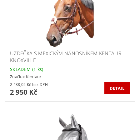
UZDEČKA S MEXICKÝM NÁNOSNÍKEM KENTAUR
KNOXVILLE
SKLADEM
(1 ks)
Značka:
Kentaur
2 438,02 Kč bez DPH
DETAIL
2 950 Kč