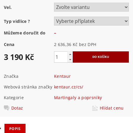
Vel.
Typ vidlice
?
Můžeme doručit do
–
Cena
2 636,36 Kč
bez DPH
3 190 Kč
Značka
Kentaur
Webová stránka značky
kentaur.cz/cs/
Kategorie
Martingaly a poprsníky
Dotaz
Hlídat cenu
POPIS