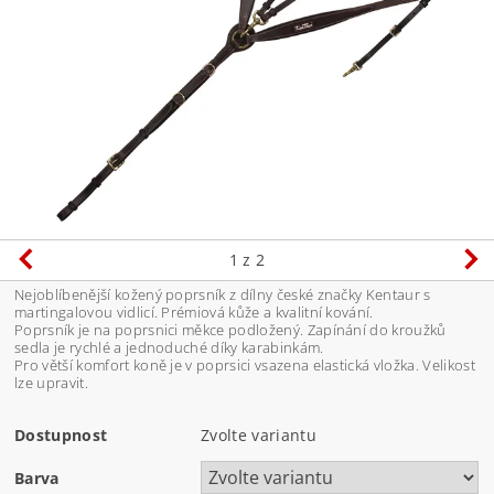
1
z 2
Nejoblíbenější kožený poprsník z dílny české značky Kentaur s
martingalovou vidlicí. Prémiová kůže a kvalitní kování.
Poprsník je na poprsnici měkce podložený. Zapínání do kroužků
sedla je rychlé a jednoduché díky karabinkám.
Pro větší komfort koně je v poprsici vsazena elastická vložka. Velikost
lze upravit.
Dostupnost
Zvolte variantu
Barva