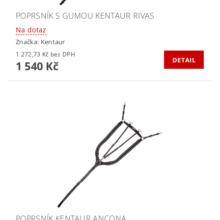
POPRSNÍK S GUMOU KENTAUR RIVAS
Na dotaz
Značka:
Kentaur
1 272,73 Kč bez DPH
DETAIL
1 540 Kč
POPRSNÍK KENTAUR ANCONA