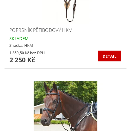
POPRSNÍK PĚTIBODOVÝ HKM
SKLADEM
Značka:
HKM
1 859,50 Kč bez DPH
DETAIL
2 250 Kč