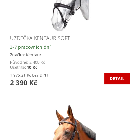
UZDEČKA KENTAUR SOFT
3-7 pracovních dní
Značka:
Kentaur
Původně:
2 400 Kč
Ušetříte
:
10 Kč
1 975,21 Kč bez DPH
DETAIL
2 390 Kč