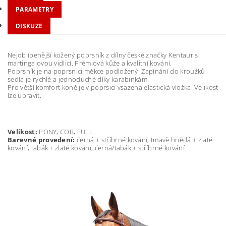
PARAMETRY
DISKUZE
Nejoblíbenější kožený poprsník z dílny české značky Kentaur s
martingalovou vidlicí. Prémiová kůže a kvalitní kování.
Poprsník je na poprsnici měkce podložený. Zapínání do kroužků
sedla je rychlé a jednoduché díky karabinkám.
Pro větší komfort koně je v poprsici vsazena elastická vložka. Velikost
lze upravit.
Velikost:
PONY, COB, FULL
Barevné provedení:
černá + stříbrné kování, tmavě hnědá + zlaté
kování, tabák + zlaté kování, černá/tabák + stříbrné kování