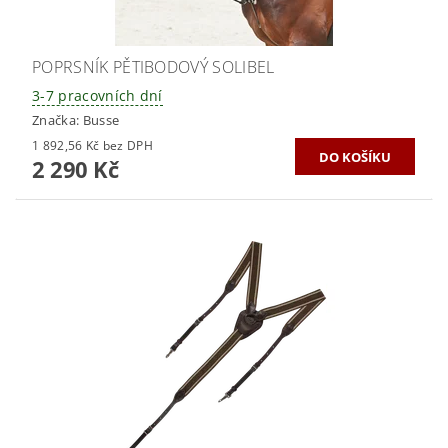
POPRSNÍK PĚTIBODOVÝ SOLIBEL
3-7 pracovních dní
Značka:
Busse
1 892,56 Kč bez DPH
2 290 Kč