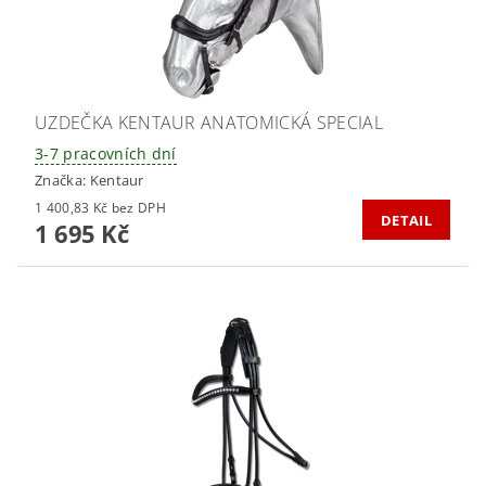
UZDEČKA KENTAUR ANATOMICKÁ SPECIAL
3-7 pracovních dní
Značka:
Kentaur
1 400,83 Kč bez DPH
DETAIL
1 695 Kč