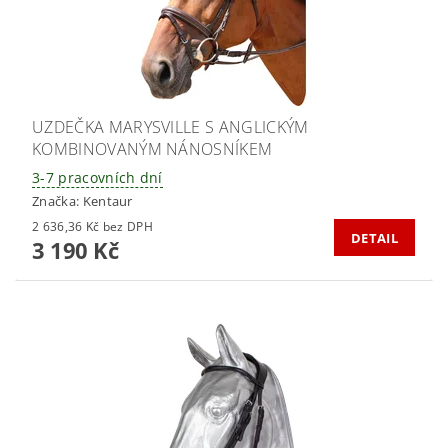
UZDEČKA MARYSVILLE S ANGLICKÝM
KOMBINOVANÝM NÁNOSNÍKEM
3-7 pracovních dní
Značka:
Kentaur
2 636,36 Kč bez DPH
DETAIL
3 190 Kč