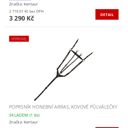
Značka:
Kentaur
2 719,01 Kč bez DPH
DETAIL
3 290 Kč
VÝPRODEJ
POPRSNÍK HONEBNÍ ARRAS, KOVOVÉ PŮLVÁLEČKY
SKLADEM
(1 ks)
Značka:
Kentaur