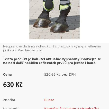
Neoprenové chrániče nohou koně s plastovými výlisky a reflexními
prvky pro Vaši bezpečnost.
Tento produkt je bohužel aktuálně vyprodaný. Podívejte se
na naši další nabídku reflexních prvků pro jezdce i koně.
Cena
520,66 Kč bez DPH
630 Kč
Značka
Busse
Kategorie
Kamaše, šlachovky a strouhačky