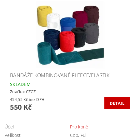
BANDÁŽE KOMBINOVANÉ FLEECE/ELASTIK
SKLADEM
Značka:
CZCZ
454,55 Kč bez DPH
DETAIL
550 Kč
Účel
Pro koně
Velikost
Cob, Full