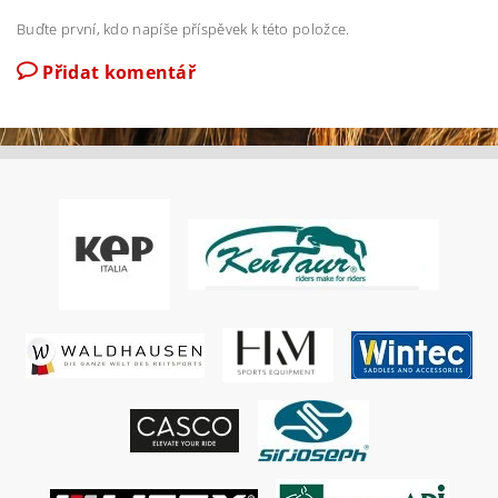
Buďte první, kdo napíše příspěvek k této položce.
Přidat komentář