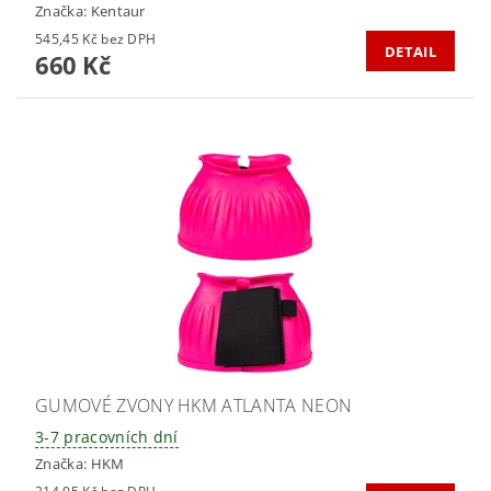
Značka:
Kentaur
545,45 Kč bez DPH
DETAIL
660 Kč
GUMOVÉ ZVONY HKM ATLANTA NEON
3-7 pracovních dní
Značka:
HKM