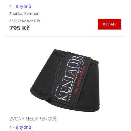
4 - 8 týdnů
Značka:
Kentaur
657,02 Kč bez DPH
DETAIL
795 Kč
ZVONY NEOPRENOVÉ
4 - 8 týdnů