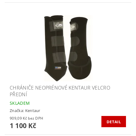
CHRÁNIČE NEOPRÉNOVÉ KENTAUR VELCRO
PŘEDNÍ
SKLADEM
Značka:
Kentaur
909,09 Kč bez DPH
DETAIL
1 100 Kč