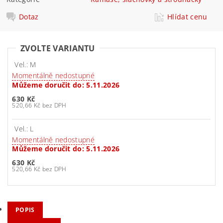
Dotaz
Hlídat cenu
ZVOLTE VARIANTU
Vel.: M
Momentálně nedostupné
Můžeme doručit do:
5.11.2026
630 Kč
520,66 Kč bez DPH
Vel.: L
Momentálně nedostupné
Můžeme doručit do:
5.11.2026
630 Kč
520,66 Kč bez DPH
POPIS