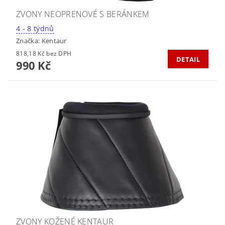
ZVONY NEOPRENOVÉ S BERÁNKEM
4 - 8 týdnů
Značka:
Kentaur
818,18 Kč bez DPH
DETAIL
990 Kč
ZVONY KOŽENÉ KENTAUR