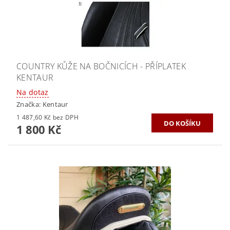
COUNTRY KŮŽE NA BOČNICÍCH - PŘÍPLATEK
KENTAUR
Na dotaz
Značka:
Kentaur
1 487,60 Kč bez DPH
1 800 Kč