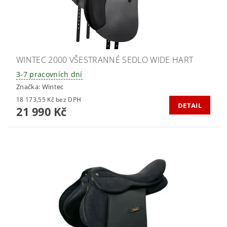
WINTEC 2000 VŠESTRANNÉ SEDLO WIDE HART
3-7 pracovních dní
Značka:
Wintec
18 173,55 Kč bez DPH
DETAIL
21 990 Kč