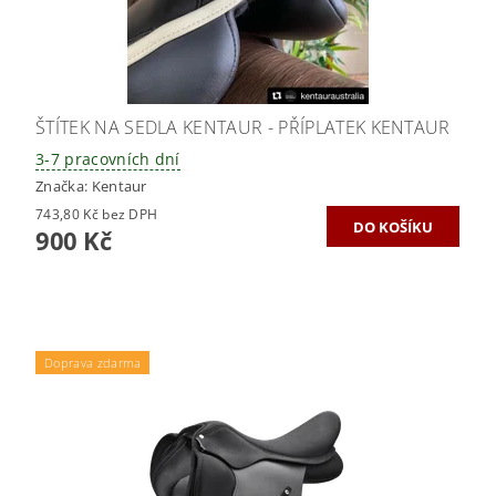
ŠTÍTEK NA SEDLA KENTAUR - PŘÍPLATEK KENTAUR
3-7 pracovních dní
Značka:
Kentaur
743,80 Kč bez DPH
900 Kč
Doprava zdarma