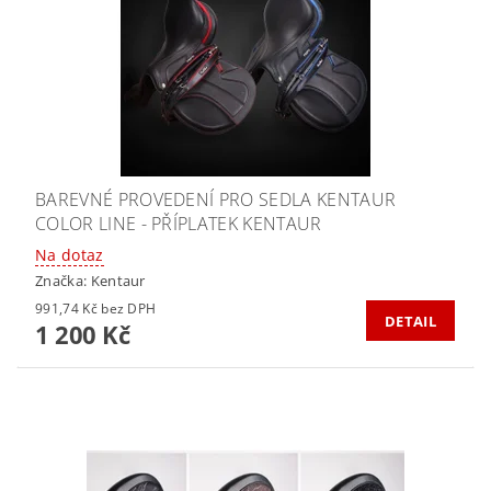
BAREVNÉ PROVEDENÍ PRO SEDLA KENTAUR
COLOR LINE - PŘÍPLATEK KENTAUR
Na dotaz
Značka:
Kentaur
991,74 Kč bez DPH
DETAIL
1 200 Kč