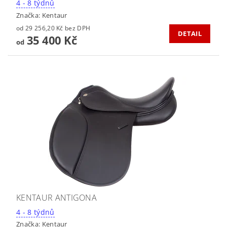
4 - 8 týdnů
Značka:
Kentaur
od 29 256,20 Kč bez DPH
DETAIL
35 400 Kč
od
KENTAUR ANTIGONA
4 - 8 týdnů
Značka:
Kentaur