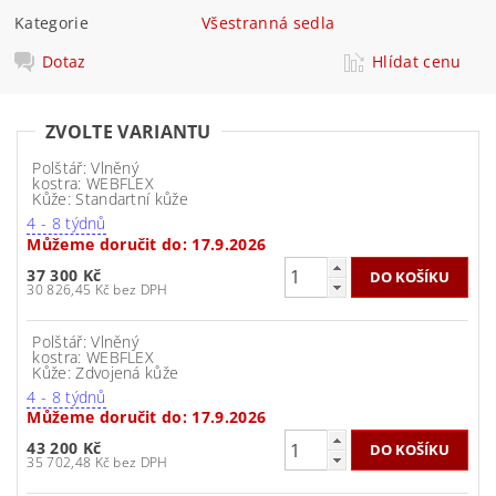
Kategorie
Všestranná sedla
Dotaz
Hlídat cenu
ZVOLTE VARIANTU
Polštář: Vlněný
kostra: WEBFLEX
Kůže: Standartní kůže
4 - 8 týdnů
Můžeme doručit do:
17.9.2026
37 300 Kč
30 826,45 Kč bez DPH
Polštář: Vlněný
kostra: WEBFLEX
Kůže: Zdvojená kůže
4 - 8 týdnů
Můžeme doručit do:
17.9.2026
43 200 Kč
35 702,48 Kč bez DPH