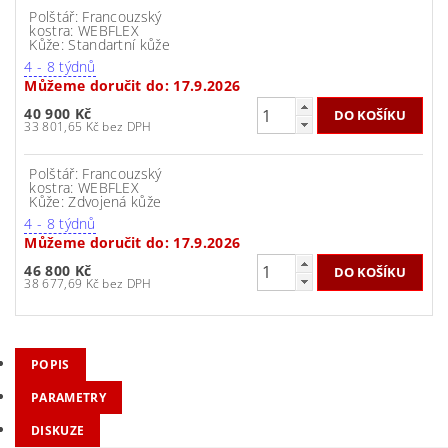
Polštář: Francouzský
kostra: WEBFLEX
Kůže: Standartní kůže
4 - 8 týdnů
Můžeme doručit do:
17.9.2026
40 900 Kč
33 801,65 Kč bez DPH
Polštář: Francouzský
kostra: WEBFLEX
Kůže: Zdvojená kůže
4 - 8 týdnů
Můžeme doručit do:
17.9.2026
46 800 Kč
38 677,69 Kč bez DPH
POPIS
PARAMETRY
DISKUZE