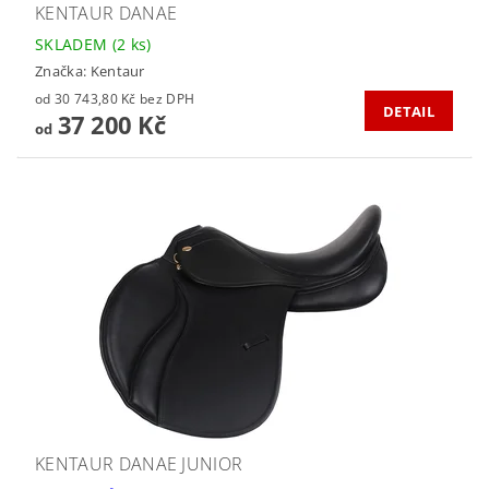
KENTAUR DANAE
SKLADEM
(2 ks)
Značka:
Kentaur
od 30 743,80 Kč bez DPH
DETAIL
37 200 Kč
od
KENTAUR DANAE JUNIOR