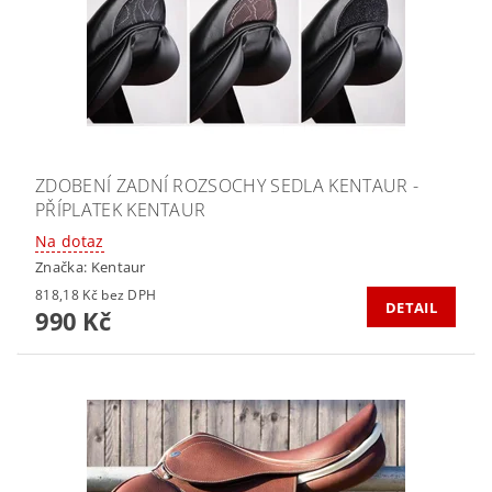
ZDOBENÍ ZADNÍ ROZSOCHY SEDLA KENTAUR -
PŘÍPLATEK KENTAUR
Na dotaz
Značka:
Kentaur
818,18 Kč bez DPH
DETAIL
990 Kč