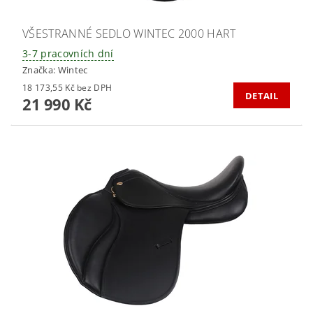
VŠESTRANNÉ SEDLO WINTEC 2000 HART
3-7 pracovních dní
Značka:
Wintec
18 173,55 Kč bez DPH
DETAIL
21 990 Kč