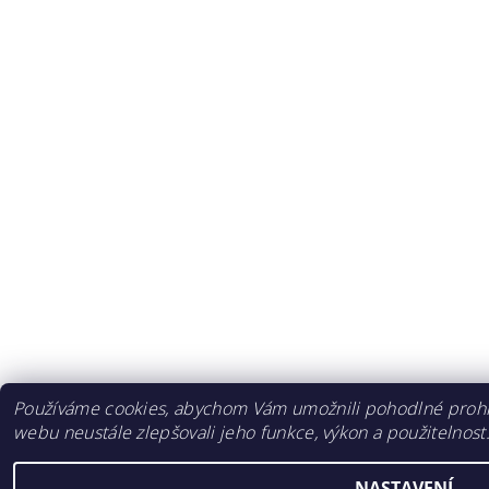
Používáme cookies, abychom Vám umožnili pohodlné prohlí
webu neustále zlepšovali jeho funkce, výkon a použitelnost
NASTAVENÍ