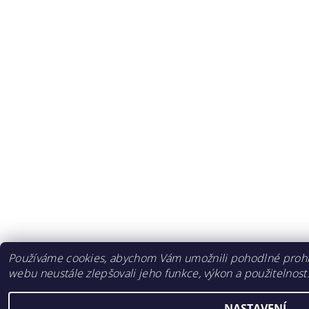
Používáme cookies, abychom Vám umožnili pohodlné prohlí
webu neustále zlepšovali jeho funkce, výkon a použitelnost
NASTAVENÍ