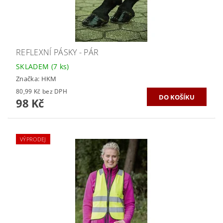
REFLEXNÍ PÁSKY - PÁR
SKLADEM
(7 ks)
Značka:
HKM
80,99 Kč bez DPH
98 Kč
VÝPRODEJ