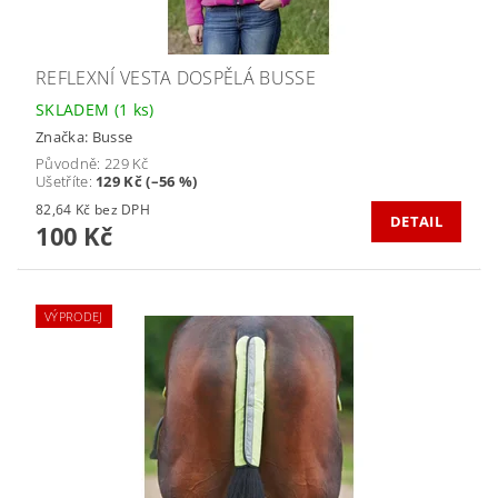
REFLEXNÍ VESTA DOSPĚLÁ BUSSE
SKLADEM
(1 ks)
Značka:
Busse
Původně:
229 Kč
Ušetříte
:
129 Kč (–56 %)
82,64 Kč bez DPH
DETAIL
100 Kč
VÝPRODEJ