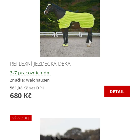
REFLEXNÍ JEZDECKÁ DEKA
3-7 pracovních dní
Značka:
Waldhausen
561,98 Kč bez DPH
DETAIL
680 Kč
VÝPRODEJ