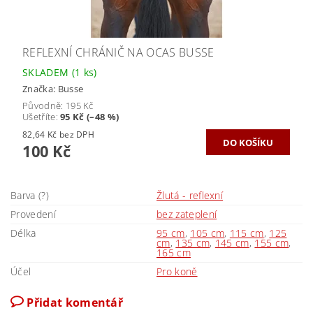
REFLEXNÍ CHRÁNIČ NA OCAS BUSSE
SKLADEM
(1 ks)
Značka:
Busse
Původně:
195 Kč
Ušetříte
:
95 Kč (–48 %)
82,64 Kč bez DPH
100 Kč
Barva (?)
Žlutá - reflexní
Provedení
bez zateplení
Délka
95 cm
,
105 cm
,
115 cm
,
125
cm
,
135 cm
,
145 cm
,
155 cm
,
165 cm
Účel
Pro koně
Přidat komentář