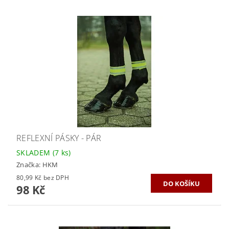
REFLEXNÍ PÁSKY - PÁR
SKLADEM
(7 ks)
Značka:
HKM
80,99 Kč bez DPH
98 Kč