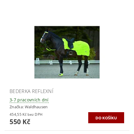
BEDERKA REFLEXNÍ
3-7 pracovních dní
Značka:
Waldhausen
454,55 Kč bez DPH
550 Kč