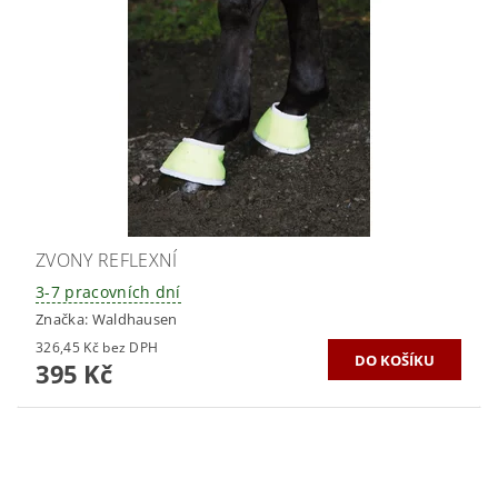
ZVONY REFLEXNÍ
3-7 pracovních dní
Značka:
Waldhausen
326,45 Kč bez DPH
395 Kč