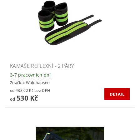
KAMAŠE REFLEXNÍ - 2 PÁRY
3-7 pracovních dní
Značka:
Waldhausen
od 438,02 Kč bez DPH
DETAIL
530 Kč
od