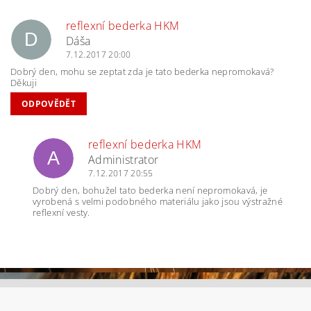
reflexní bederka HKM
D
Dáša
7.12.2017 20:00
Dobrý den, mohu se zeptat zda je tato bederka nepromokavá?
Děkuji
ODPOVĚDĚT
reflexní bederka HKM
A
Administrator
7.12.2017 20:55
Dobrý den, bohužel tato bederka není nepromokavá, je
vyrobená s velmi podobného materiálu jako jsou výstražné
reflexní vesty.