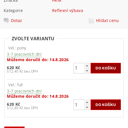
Značka
HKM
Kategorie
Reflexní výbava
Dotaz
Hlídat cenu
ZVOLTE VARIANTU
Vel.: pony
3-7 pracovních dní
Můžeme doručit do:
14.8.2026
620 Kč
512,40 Kč bez DPH
Vel.: full
3-7 pracovních dní
Můžeme doručit do:
14.8.2026
620 Kč
512,40 Kč bez DPH