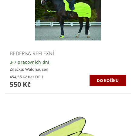
BEDERKA REFLEXNÍ
3-7 pracovních dní
Značka:
Waldhausen
454,55 Kč bez DPH
550 Kč