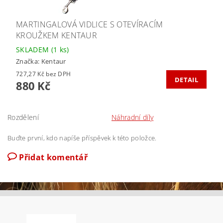
MARTINGALOVÁ VIDLICE S OTEVÍRACÍM
KROUŽKEM KENTAUR
SKLADEM
(1 ks)
Značka:
Kentaur
727,27 Kč bez DPH
DETAIL
880 Kč
Rozdělení
Náhradní díly
Buďte první, kdo napíše příspěvek k této položce.
Přidat komentář