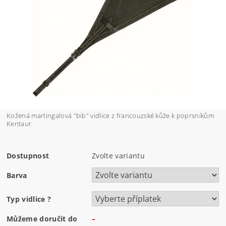
Kožená martingalová "bib" vidlice z francouzské kůže k poprsníkům
Kentaur.
Dostupnost
Zvolte variantu
Barva
Typ vidlice
?
Můžeme doručit do
–