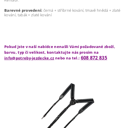
Barevné provedení:
černá + stříbrné kování, tmavě hnědá + zlaté
kování, tabák + zlaté kování
Pokud jste v naší nabídce nenašli Vámi požadované zboží,
barvu, typ či velikost, kontaktujte nás prosím na
608 872 835
info@potreby-jezdecke.cz
nebo na tel.: