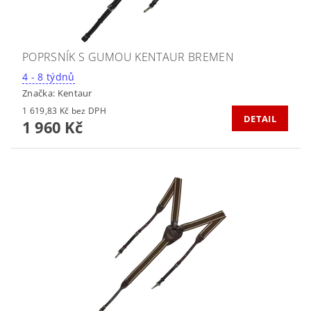
POPRSNÍK S GUMOU KENTAUR BREMEN
4 - 8 týdnů
Značka:
Kentaur
1 619,83 Kč bez DPH
DETAIL
1 960 Kč