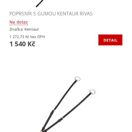
POPRSNÍK S GUMOU KENTAUR RIVAS
Na dotaz
Značka:
Kentaur
1 272,73 Kč bez DPH
DETAIL
1 540 Kč