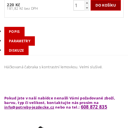
220 Kč
181,82 Kč bez DPH
POPIS
PARAMETRY
DISKUZE
Háčkovaná čabraka s kontrastní lemovkou. Velmi slušivé.
Pokud jste v naší nabídce nenašli Vámi požadované zboží,
barvu, typ či velikost, kontaktujte nás prosím na
608 872 835
info@potreby-jezdecke.cz
nebo na tel.: