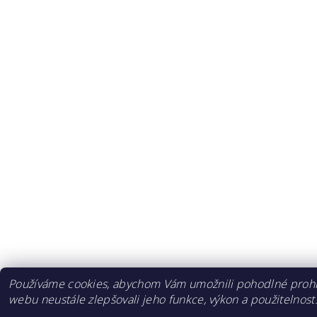
Používáme cookies, abychom Vám umožnili pohodlné prohlí
webu neustále zlepšovali jeho funkce, výkon a použitelnost