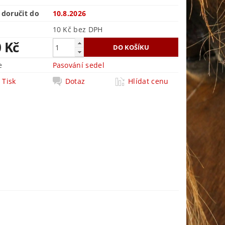
doručit do
10.8.2026
10 Kč bez DPH
0 Kč
e
Pasování sedel
Tisk
Dotaz
Hlídat cenu