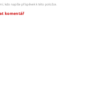
ní, kdo napíše příspěvek k této položce.
dat komentář