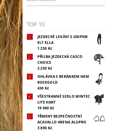
TOP 10
JEZDECKÉ LEGÍNY S GRIPEM
ELT ELLA
1 250 Kč
PŘILBA JEZDECKÁ CASCO
CHOICE
2 250 Kč
OHLÁVKA S BERÁNKEM HKM
ROSEGOLD
430 Kč
VŠESTRANNÉ SEDLO WINTEC
LITE HART
19 900 Kč
TŘMENY BEZPEČNOSTNÍ
ACAVALLO ARENA ALUPRO
3 890 Kč