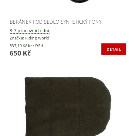
BERÁNEK POD SEDLO SYNTETICKÝ PONY
3-7 pracovních dní
Značka:
Riding World
537,19 Kč bez DPH
DETAIL
650 Kč