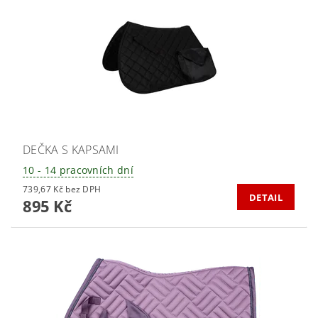
DEČKA S KAPSAMI
10 - 14 pracovních dní
739,67 Kč bez DPH
DETAIL
895 Kč