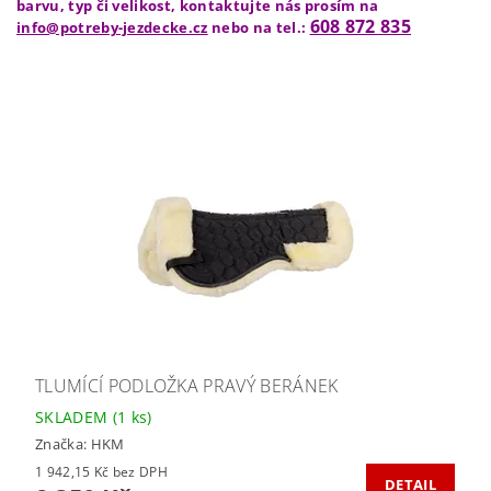
barvu, typ či velikost, kontaktujte nás prosím na
608 872 835
info@potreby-jezdecke.cz
nebo na tel.:
TLUMÍCÍ PODLOŽKA PRAVÝ BERÁNEK
SKLADEM
(1 ks)
Značka:
HKM
1 942,15 Kč bez DPH
DETAIL