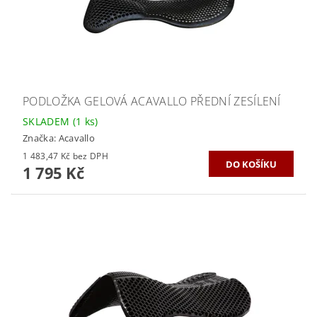
PODLOŽKA GELOVÁ ACAVALLO PŘEDNÍ ZESÍLENÍ
SKLADEM
(1 ks)
Značka:
Acavallo
1 483,47 Kč bez DPH
1 795 Kč