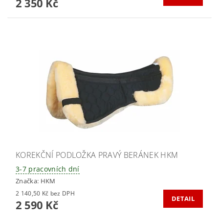
2 350 Kč
KOREKČNÍ PODLOŽKA PRAVÝ BERÁNEK HKM
3-7 pracovních dní
Značka:
HKM
2 140,50 Kč bez DPH
DETAIL
2 590 Kč