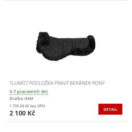
TLUMÍCÍ PODLOŽKA PRAVÝ BERÁNEK PONY
3-7 pracovních dní
Značka:
HKM
1 735,54 Kč bez DPH
DETAIL
2 100 Kč