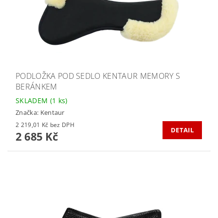
PODLOŽKA POD SEDLO KENTAUR MEMORY S
BERÁNKEM
SKLADEM
(1 ks)
Značka:
Kentaur
2 219,01 Kč bez DPH
DETAIL
2 685 Kč