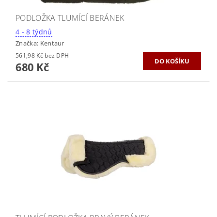
PODLOŽKA TLUMÍCÍ BERÁNEK
4 - 8 týdnů
Značka:
Kentaur
561,98 Kč bez DPH
680 Kč