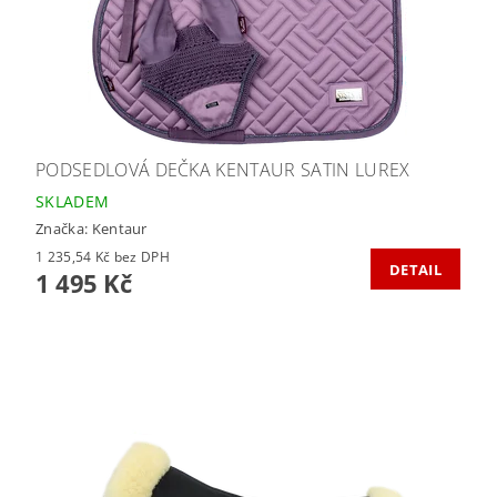
PODSEDLOVÁ DEČKA KENTAUR SATIN LUREX
SKLADEM
Značka:
Kentaur
1 235,54 Kč bez DPH
DETAIL
1 495 Kč