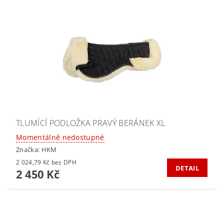
TLUMÍCÍ PODLOŽKA PRAVÝ BERÁNEK XL
Momentálně nedostupné
Značka:
HKM
2 024,79 Kč bez DPH
DETAIL
2 450 Kč