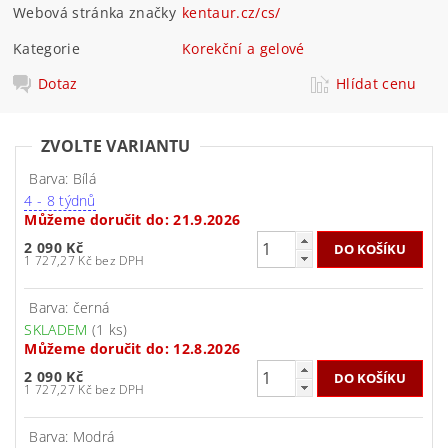
Webová stránka značky
kentaur.cz/cs/
Kategorie
Korekční a gelové
Dotaz
Hlídat cenu
ZVOLTE VARIANTU
Barva: Bílá
4 - 8 týdnů
Můžeme doručit do:
21.9.2026
2 090 Kč
1 727,27 Kč bez DPH
Barva: černá
SKLADEM
(1 ks)
Můžeme doručit do:
12.8.2026
2 090 Kč
1 727,27 Kč bez DPH
Barva: Modrá