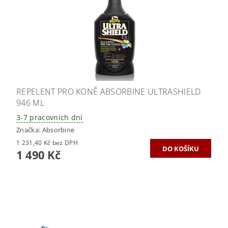
REPELENT PRO KONĚ ABSORBINE ULTRASHIELD
946 ML
3-7 pracovních dní
Značka:
Absorbine
1 231,40 Kč bez DPH
1 490 Kč