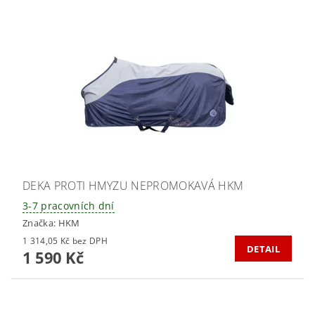
DEKA PROTI HMYZU NEPROMOKAVÁ HKM
3-7 pracovních dní
Značka:
HKM
1 314,05 Kč bez DPH
DETAIL
1 590 Kč