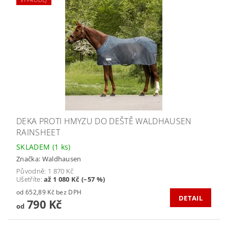
DEKA PROTI HMYZU DO DEŠTĚ WALDHAUSEN
RAINSHEET
SKLADEM
(1 ks)
Značka:
Waldhausen
Původně:
1 870 Kč
Ušetříte
:
až 1 080 Kč (–57 %)
od 652,89 Kč bez DPH
DETAIL
790 Kč
od