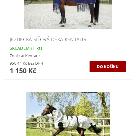
JEZDECKÁ SÍŤOVÁ DEKA KENTAUR
SKLADEM
(1 ks)
Značka:
Kentaur
950,41 Kč bez DPH
1 150 Kč