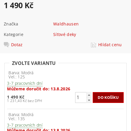
1 490 Kč
Značka
Waldhausen
Kategorie
Síťové deky
Dotaz
Hlídat cenu
ZVOLTE VARIANTU
Barva: Modrá
Vel.: 125
3-7 pracovních dní
Můžeme doručit do:
13.8.2026
1 490 Kč
1 231,40 Kč bez DPH
Barva: Modrá
Vel.: 135
3-7 pracovních dní
Můžeme doručit do:
13.8.2026