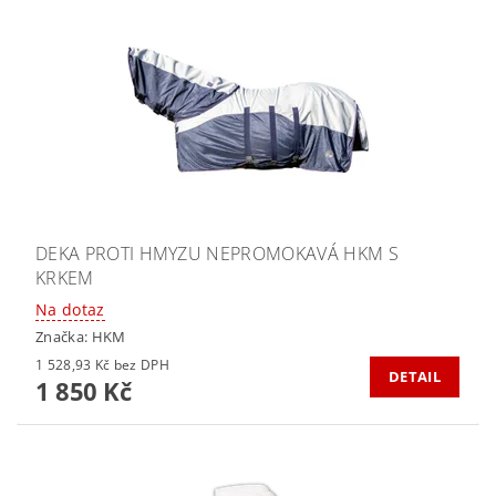
DEKA PROTI HMYZU NEPROMOKAVÁ HKM S
KRKEM
Na dotaz
Značka:
HKM
1 528,93 Kč bez DPH
DETAIL
1 850 Kč