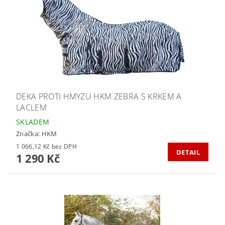
DEKA PROTI HMYZU HKM ZEBRA S KRKEM A
LACLEM
SKLADEM
Značka:
HKM
1 066,12 Kč bez DPH
DETAIL
1 290 Kč