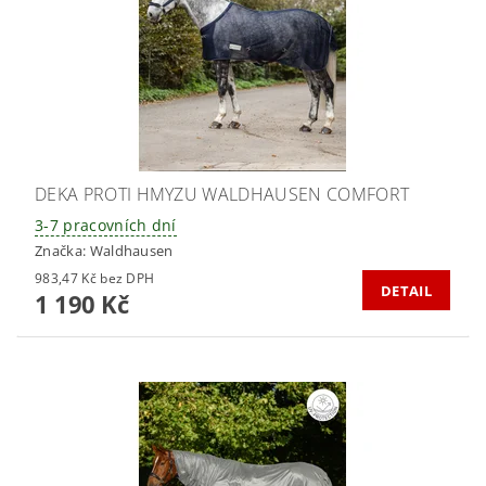
DEKA PROTI HMYZU WALDHAUSEN COMFORT
3-7 pracovních dní
Značka:
Waldhausen
983,47 Kč bez DPH
DETAIL
1 190 Kč