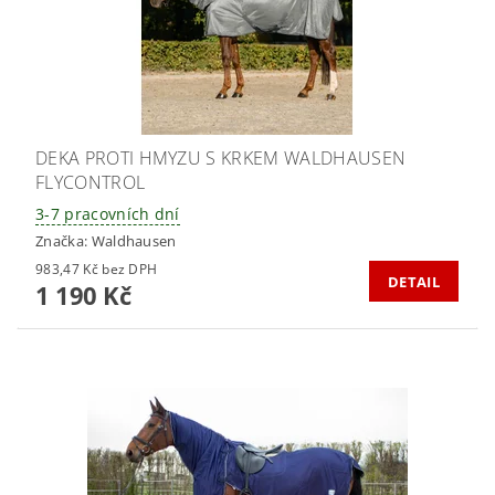
DEKA PROTI HMYZU S KRKEM WALDHAUSEN
FLYCONTROL
3-7 pracovních dní
Značka:
Waldhausen
983,47 Kč bez DPH
DETAIL
1 190 Kč