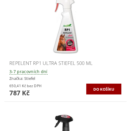
REPELENT RP1 ULTRA STIEFEL 500 ML
3-7 pracovních dní
Značka:
Stiefel
650,41 Kč bez DPH
787 Kč