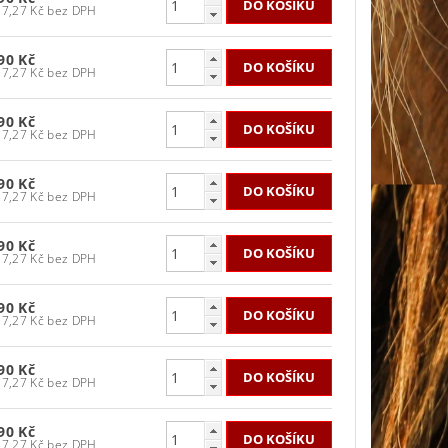
1 727,27 Kč bez DPH
90 Kč
1 727,27 Kč bez DPH
90 Kč
1 727,27 Kč bez DPH
90 Kč
1 727,27 Kč bez DPH
90 Kč
1 727,27 Kč bez DPH
90 Kč
1 727,27 Kč bez DPH
90 Kč
1 727,27 Kč bez DPH
90 Kč
1 727,27 Kč bez DPH