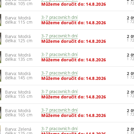
délka: 105 cm
Můžeme doručit do:
14.8.2026
3-7 pracovních dní
Barva: Modrá
2 0
délka: 115 cm
Můžeme doručit do:
14.8.2026
3-7 pracovních dní
Barva: Modrá
2 0
délka: 125 cm
Můžeme doručit do:
14.8.2026
3-7 pracovních dní
Barva: Modrá
2 0
délka: 135 cm
Můžeme doručit do:
14.8.2026
3-7 pracovních dní
Barva: Modrá
2 0
délka: 145 cm
Můžeme doručit do:
14.8.2026
3-7 pracovních dní
Barva: Modrá
2 0
délka: 155 cm
Můžeme doručit do:
14.8.2026
3-7 pracovních dní
Barva: Modrá
2 0
délka: 165 cm
Můžeme doručit do:
14.8.2026
3-7 pracovních dní
Barva: Zelená
2 0
délka: 125 cm
Můžeme doručit do:
14.8.2026