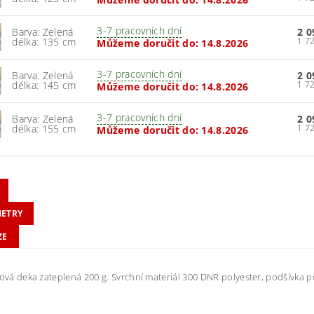
3-7 pracovních dní
Barva: Zelená
2 0
délka: 135 cm
Můžeme doručit do:
14.8.2026
3-7 pracovních dní
Barva: Zelená
2 0
délka: 145 cm
Můžeme doručit do:
14.8.2026
3-7 pracovních dní
Barva: Zelená
2 0
délka: 155 cm
Můžeme doručit do:
14.8.2026
ETRY
ZE
jová deka zateplená 200 g. Svrchní materiál 300 DNR polyester, podšívka p
.