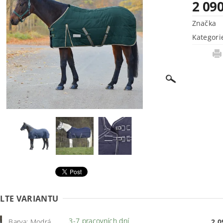
2 09
Značka
Kategori
LTE VARIANTU
3-7 pracovních dní
Barva: Modrá
2 0