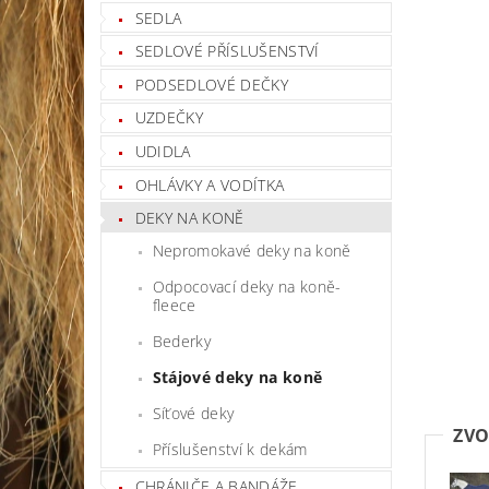
SEDLA
SEDLOVÉ PŘÍSLUŠENSTVÍ
PODSEDLOVÉ DEČKY
UZDEČKY
UDIDLA
OHLÁVKY A VODÍTKA
DEKY NA KONĚ
Nepromokavé deky na koně
Odpocovací deky na koně-
fleece
Bederky
Stájové deky na koně
Síťové deky
ZVO
Příslušenství k dekám
CHRÁNIČE A BANDÁŽE