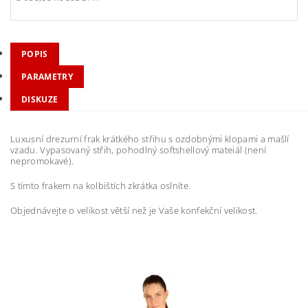
POPIS
PARAMETRY
DISKUZE
Luxusní drezurní frak krátkého střihu s ozdobnými klopami a mašlí
vzadu. Vypasovaný střih, pohodlný softshellový mateiál (není
nepromokavé).
S tímto frakem na kolbištích zkrátka oslníte.
Objednávejte o velikost větší než je Vaše konfekční velikost.