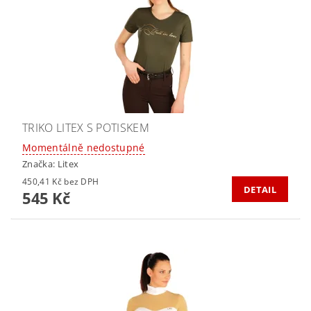
TRIKO LITEX S POTISKEM
Momentálně nedostupné
Značka:
Litex
450,41 Kč bez DPH
DETAIL
545 Kč