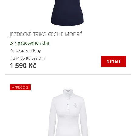
JEZDECKÉ TRIKO CECILE MODRÉ
3-7 pracovních dní
Značka:
Fair Play
1 314,05 Kč bez DPH
DETAIL
1 590 Kč
VÝPRODEJ