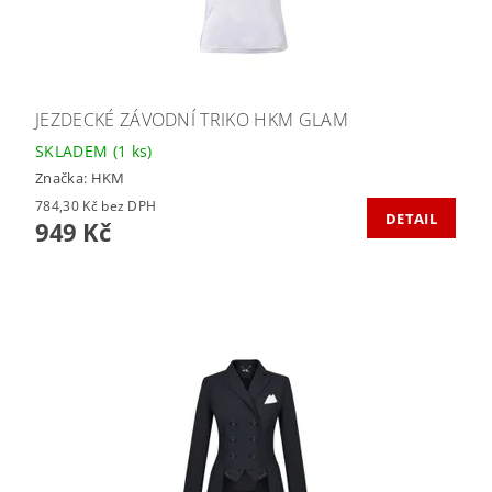
JEZDECKÉ ZÁVODNÍ TRIKO HKM GLAM
SKLADEM
(1 ks)
Značka:
HKM
784,30 Kč bez DPH
DETAIL
949 Kč