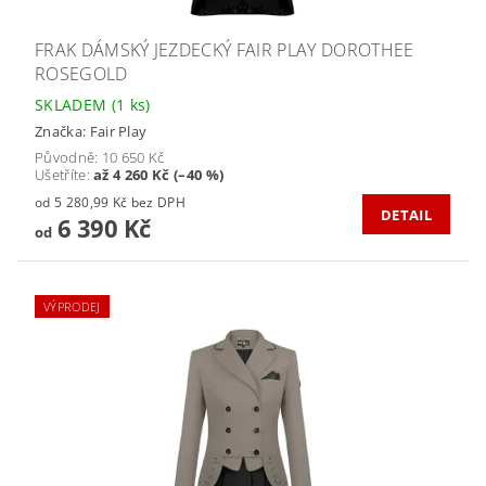
FRAK DÁMSKÝ JEZDECKÝ FAIR PLAY DOROTHEE
ROSEGOLD
SKLADEM
(1 ks)
Značka:
Fair Play
Původně:
10 650 Kč
Ušetříte
:
až 4 260 Kč (–40 %)
od 5 280,99 Kč bez DPH
DETAIL
6 390 Kč
od
VÝPRODEJ