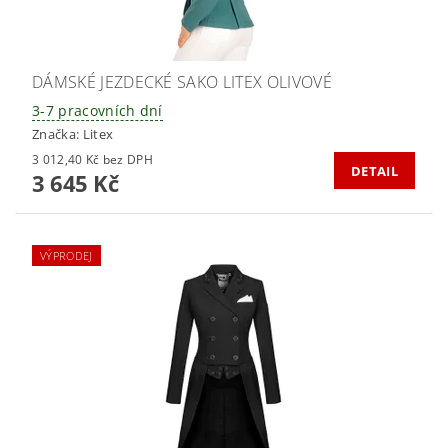
DÁMSKÉ JEZDECKÉ SAKO LITEX OLIVOVÉ
3-7 pracovních dní
Značka:
Litex
3 012,40 Kč bez DPH
DETAIL
3 645 Kč
VÝPRODEJ