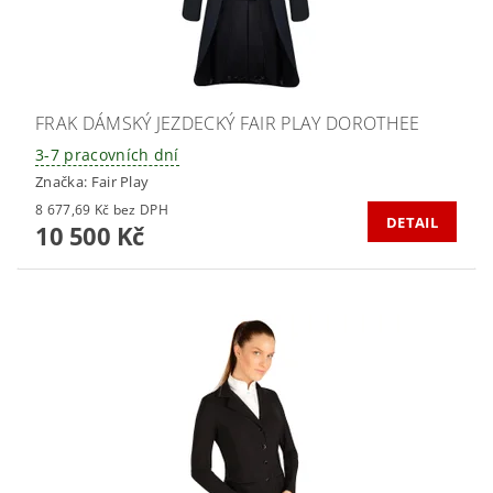
FRAK DÁMSKÝ JEZDECKÝ FAIR PLAY DOROTHEE
3-7 pracovních dní
Značka:
Fair Play
8 677,69 Kč bez DPH
DETAIL
10 500 Kč