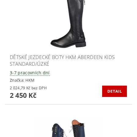
DĚTSKÉ JEZDECKÉ BOTY HKM ABERDEEN KIDS
STANDARD/ÚZKÉ
3-7 pracovních dní
Značka:
HKM
2 024,79 Kč bez DPH
DETAIL
2 450 Kč