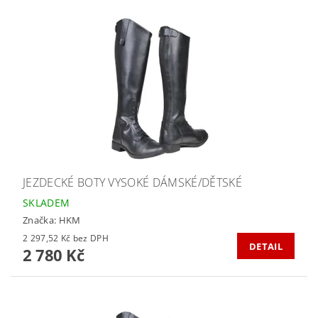
JEZDECKÉ BOTY VYSOKÉ DÁMSKÉ/DĚTSKÉ
SKLADEM
Značka:
HKM
2 297,52 Kč bez DPH
DETAIL
2 780 Kč