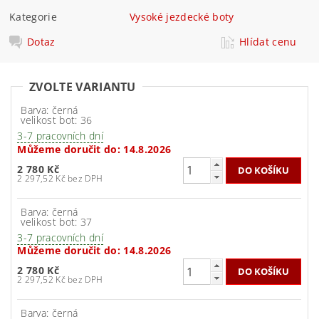
Kategorie
Vysoké jezdecké boty
Dotaz
Hlídat cenu
ZVOLTE VARIANTU
Barva: černá
velikost bot: 36
3-7 pracovních dní
Můžeme doručit do:
14.8.2026
2 780 Kč
2 297,52 Kč bez DPH
Barva: černá
velikost bot: 37
3-7 pracovních dní
Můžeme doručit do:
14.8.2026
2 780 Kč
2 297,52 Kč bez DPH
Barva: černá