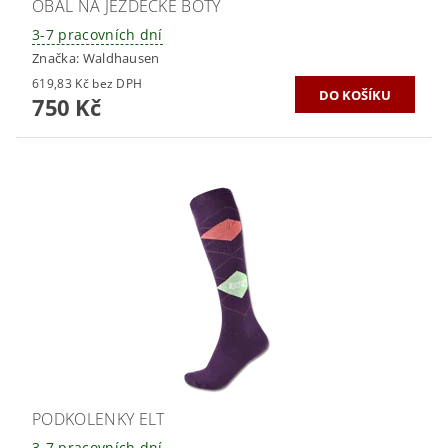
OBAL NA JEZDECKÉ BOTY
3-7 pracovních dní
Značka:
Waldhausen
619,83 Kč bez DPH
750 Kč
PODKOLENKY ELT
3-7 pracovních dní