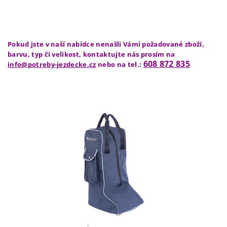
Pokud jste v naší nabídce nenašli Vámi požadované zboží,
barvu, typ či velikost, kontaktujte nás prosím na
608 872 835
info@potreby-jezdecke.cz
nebo na tel.: