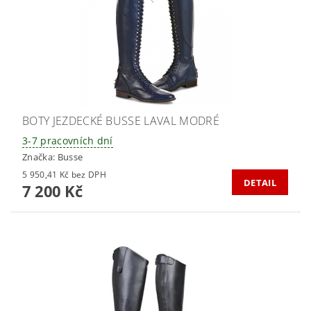
BOTY JEZDECKÉ BUSSE LAVAL MODRÉ
3-7 pracovních dní
Značka:
Busse
5 950,41 Kč bez DPH
DETAIL
7 200 Kč