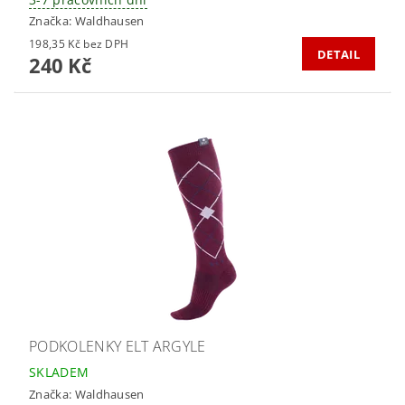
Značka:
Waldhausen
198,35 Kč bez DPH
DETAIL
240 Kč
PODKOLENKY ELT ARGYLE
SKLADEM
Značka:
Waldhausen