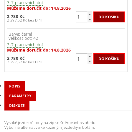
3-7 pracovních dní
Můžeme doručit do:
14.8.2026
2 780 Kč
2 297,52 Kč bez DPH
Barva: černá
velikost bot: 42
3-7 pracovních dní
Můžeme doručit do:
14.8.2026
2 780 Kč
2 297,52 Kč bez DPH
POPIS
PARAMETRY
DISKUZE
Vysoké jezdecké boty na zip se šněrováním vpředu.
Výborná alternativa ke koženým jezdeckým botám.