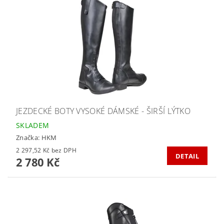
JEZDECKÉ BOTY VYSOKÉ DÁMSKÉ - ŠIRŠÍ LÝTKO
SKLADEM
Značka:
HKM
2 297,52 Kč bez DPH
DETAIL
2 780 Kč