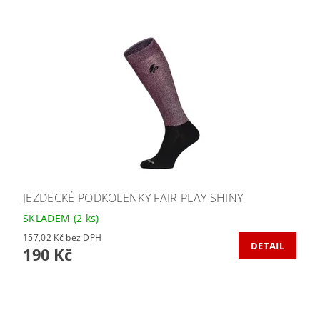
JEZDECKÉ PODKOLENKY FAIR PLAY SHINY
SKLADEM
(2 ks)
157,02 Kč bez DPH
DETAIL
190 Kč