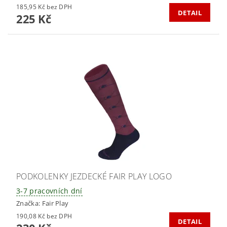
185,95 Kč bez DPH
DETAIL
225 Kč
PODKOLENKY JEZDECKÉ FAIR PLAY LOGO
3-7 pracovních dní
Značka:
Fair Play
190,08 Kč bez DPH
DETAIL