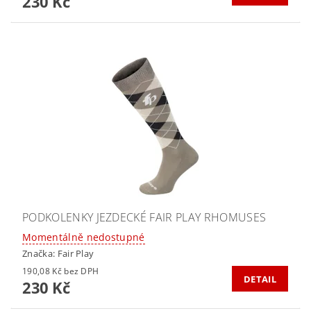
230 Kč
PODKOLENKY JEZDECKÉ FAIR PLAY RHOMUSES
Momentálně nedostupné
Značka:
Fair Play
190,08 Kč bez DPH
DETAIL
230 Kč