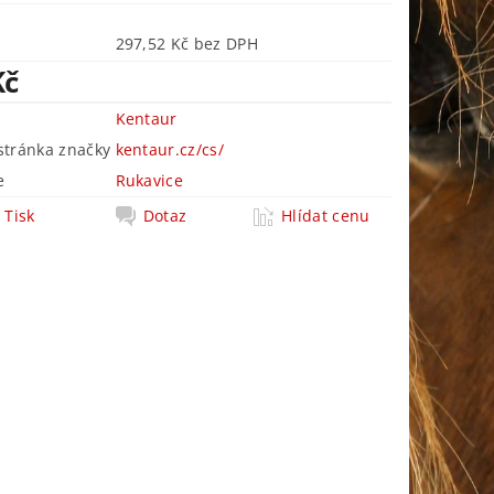
297,52 Kč bez DPH
Kč
Kentaur
tránka značky
kentaur.cz/cs/
e
Rukavice
Tisk
Dotaz
Hlídat cenu