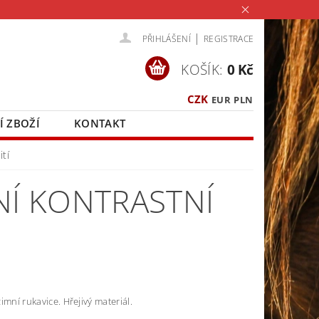
|
PŘIHLÁŠENÍ
REGISTRACE
KOŠÍK:
0 Kč
CZK
EUR
PLN
Í ZBOŽÍ
KONTAKT
ití
NÍ KONTRASTNÍ
imní rukavice. Hřejivý materiál.