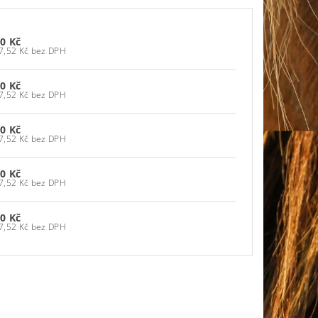
0 Kč
297,52 Kč bez DPH
0 Kč
297,52 Kč bez DPH
0 Kč
297,52 Kč bez DPH
0 Kč
297,52 Kč bez DPH
0 Kč
297,52 Kč bez DPH