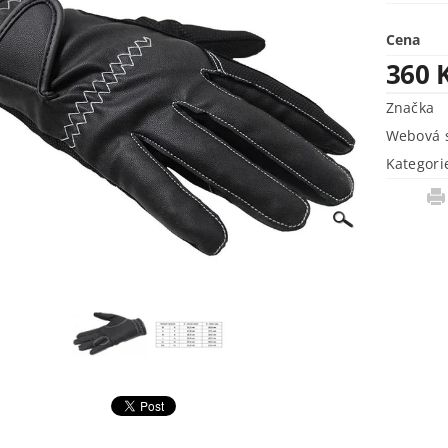
Cena
360 
Značka
Webová s
Kategori