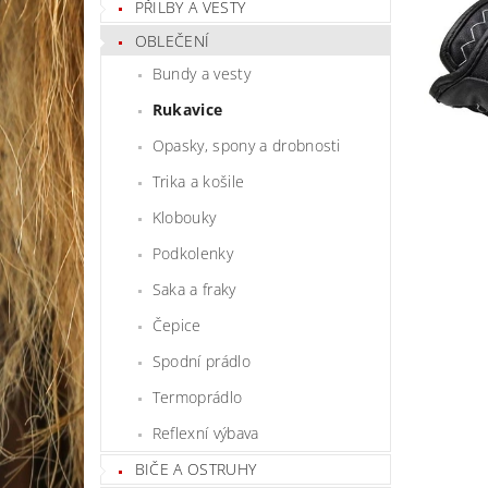
PŘILBY A VESTY
OBLEČENÍ
Bundy a vesty
Rukavice
Opasky, spony a drobnosti
Trika a košile
Klobouky
Podkolenky
Saka a fraky
Čepice
Spodní prádlo
Termoprádlo
Reflexní výbava
BIČE A OSTRUHY