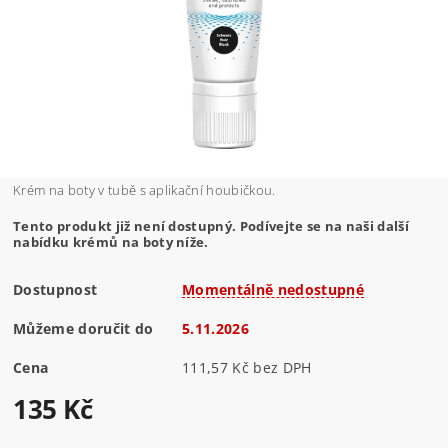
Krém na boty v tubě s aplikační houbičkou.
Tento produkt již není dostupný. Podívejte se na naši další
nabídku krémů na boty níže.
Dostupnost
Momentálně nedostupné
Můžeme doručit do
5.11.2026
Cena
111,57 Kč bez DPH
135 Kč