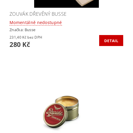
ZOUVÁK DŘEVĚNÝ BUSSE
Momentálně nedostupné
Značka:
Busse
231,40 Kč bez DPH
DETAIL
280 Kč