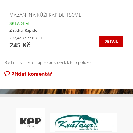
MAZÁNÍ NA KŮŽI RAPIDE 150ML
SKLADEM
Značka:
Rapide
202,48 Kč bez DPH
DETAIL
245 Kč
Buďte první, kdo napíše příspěvek k této položce.
Přidat komentář