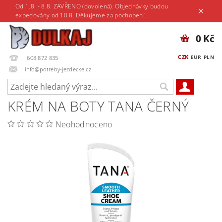
Od 1.8. - 8.8. ZAVŘENO (dovolená). Objednávky budou
expedovány od 10.8. Děkujeme za pochopení.
0 Kč
CZK
EUR
PLN
608 872 835
info@potreby-jezdecke.cz
KRÉM NA BOTY TANA ČERNÝ
Neohodnoceno