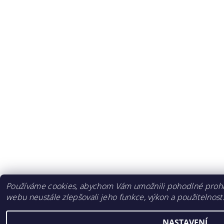
Používáme cookies, abychom Vám umožnili pohodlné prohlí
webu neustále zlepšovali jeho funkce, výkon a použitelnost
NASTAVENÍ