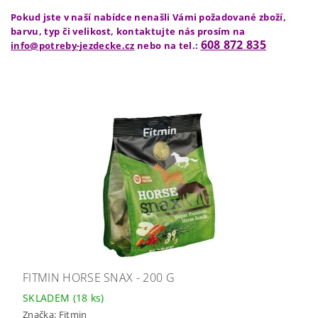
Pokud jste v naší nabídce nenašli Vámi požadované zboží,
barvu, typ či velikost, kontaktujte nás prosím na
608 872 835
info@potreby-jezdecke.cz
nebo na tel.:
FITMIN HORSE SNAX - 200 G
SKLADEM
(18 ks)
Značka:
Fitmin