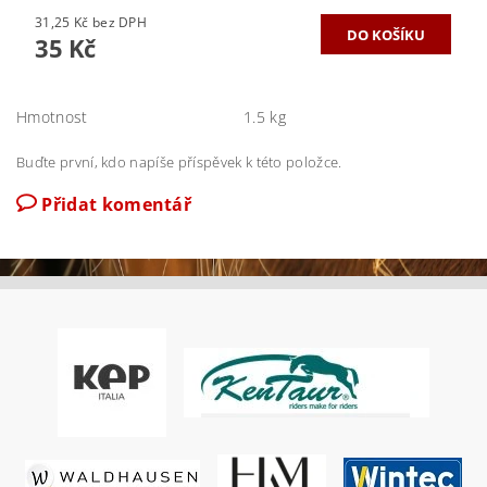
31,25 Kč bez DPH
35 Kč
Hmotnost
1.5 kg
Buďte první, kdo napíše příspěvek k této položce.
Přidat komentář