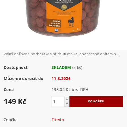
Velmi oblíbené pochoutky s příchutí mrkve, obohacené o vitamin E.
Dostupnost
SKLADEM
(3 ks)
Můžeme doručit do
11.8.2026
Cena
133,04 Kč bez DPH
149 Kč
Značka
Fitmin