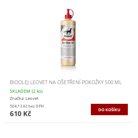
BIOOLEJ LEOVET NA OŠETŘENÍ POKOŽKY 500 ML
SKLADEM
(2 ks)
Značka:
Leovet
504,13 Kč bez DPH
610 Kč