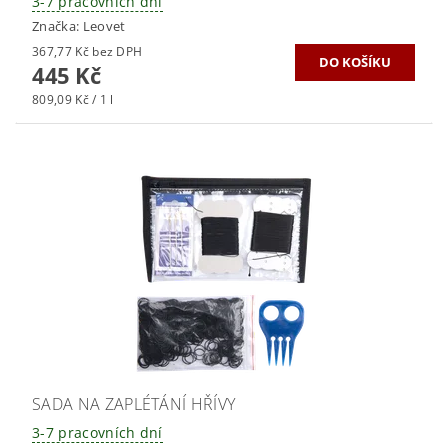
3-7 pracovních dní
Značka:
Leovet
367,77 Kč bez DPH
445 Kč
809,09 Kč / 1 l
SADA NA ZAPLÉTÁNÍ HŘÍVY
3-7 pracovních dní