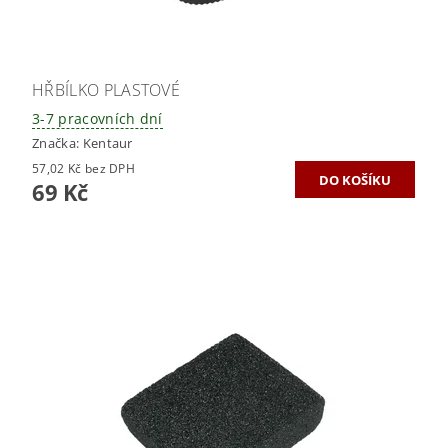
HŘBÍLKO PLASTOVÉ
3-7 pracovních dní
Značka:
Kentaur
57,02 Kč bez DPH
69 Kč