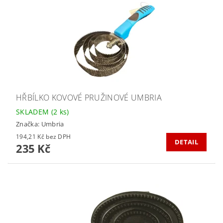
HŘBÍLKO KOVOVÉ PRUŽINOVÉ UMBRIA
SKLADEM
(2 ks)
Značka:
Umbria
194,21 Kč bez DPH
DETAIL
235 Kč