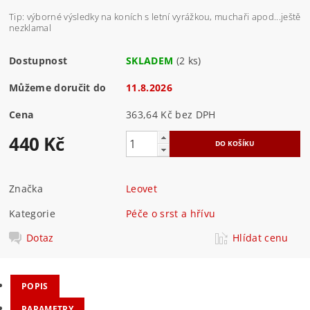
Tip: výborné výsledky na koních s letní vyrážkou, muchaři apod...ještě
nezklamal
Dostupnost
SKLADEM
(2 ks)
Můžeme doručit do
11.8.2026
Cena
363,64 Kč bez DPH
440 Kč
Značka
Leovet
Kategorie
Péče o srst a hřívu
Dotaz
Hlídat cenu
POPIS
PARAMETRY