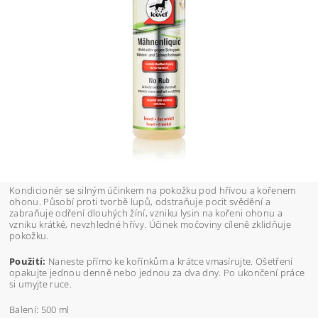
Kondicionér se silným účinkem na pokožku pod hřívou a kořenem
ohonu. Působí proti tvorbě lupů, odstraňuje pocit svědění a
zabraňuje odření dlouhých žíní, vzniku lysin na kořeni ohonu a
vzniku krátké, nevzhledné hřívy. Účinek močoviny cíleně zklidňuje
pokožku.
Použití:
Naneste přímo ke kořínkům a krátce vmasírujte. Ošetření
opakujte jednou denně nebo jednou za dva dny. Po ukončení práce
si umyjte ruce.
Balení: 500 ml