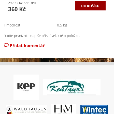
297,52 Kč bez DPH
360 Kč
Hmotnost
0.5 kg
Buďte první, kdo napíše příspěvek k této položce.
Přidat komentář