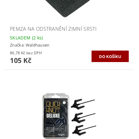
PEMZA NA ODSTRANĚNÍ ZIMNÍ SRSTI
SKLADEM
(2 ks)
Značka:
Waldhausen
86,78 Kč bez DPH
105 Kč