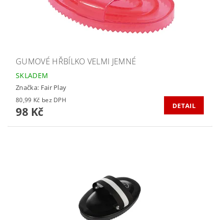
GUMOVÉ HŘBÍLKO VELMI JEMNÉ
SKLADEM
Značka:
Fair Play
80,99 Kč bez DPH
DETAIL
98 Kč