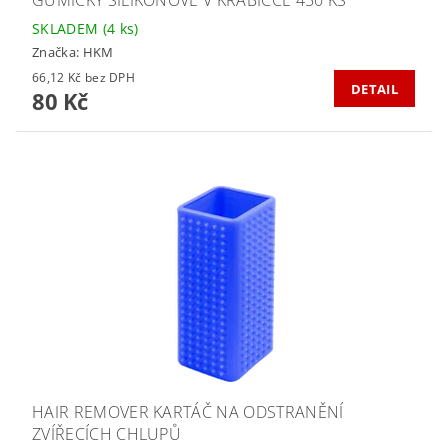
SKLADEM
(4 ks)
Značka:
HKM
66,12 Kč bez DPH
DETAIL
80 Kč
HAIR REMOVER KARTÁČ NA ODSTRANĚNÍ
ZVÍŘECÍCH CHLUPŮ