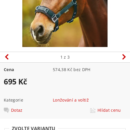
1
z 3
Cena
574,38 Kč bez DPH
695 Kč
Kategorie
Lonžování a voltiž
Dotaz
Hlídat cenu
ZVOLTE VARIANTU