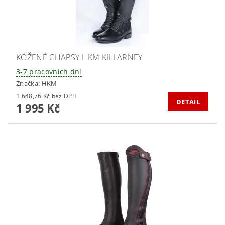
KOŽENÉ CHAPSY HKM KILLARNEY
3-7 pracovních dní
Značka:
HKM
1 648,76 Kč bez DPH
DETAIL
1 995 Kč