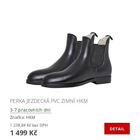
PERKA JEZDECKÁ PVC ZIMNÍ HKM
3-7 pracovních dní
Značka:
HKM
1 238,84 Kč bez DPH
DETAIL
1 499 Kč