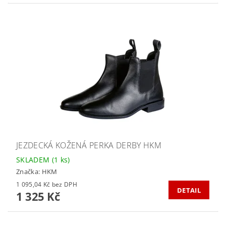
JEZDECKÁ KOŽENÁ PERKA DERBY HKM
SKLADEM
(1 ks)
Značka:
HKM
1 095,04 Kč bez DPH
DETAIL
1 325 Kč