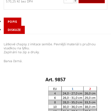
570,25 Kč bez DPH
POPIS
DISKUZE
Látkové chapsy z imitace semiše. Pevnější materiál s pružnou
vsadkou na lýtku.
Zapínání na zip a druky.
Barva černá.