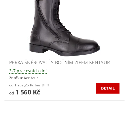
PERKA ŠNĚROVACÍ S BOČNÍM ZIPEM KENTAUR
3-7 pracovních dní
Značka:
Kentaur
od 1 289,26 Kč bez DPH
DETAIL
1 560 Kč
od