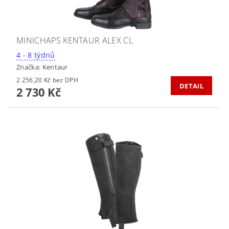
MINICHAPS KENTAUR ALEX CL
4 - 8 týdnů
Značka:
Kentaur
2 256,20 Kč bez DPH
DETAIL
2 730 Kč