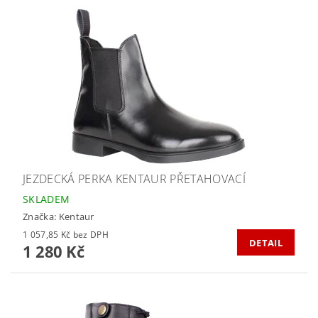
JEZDECKÁ PERKA KENTAUR PŘETAHOVACÍ
SKLADEM
Značka:
Kentaur
1 057,85 Kč bez DPH
DETAIL
1 280 Kč