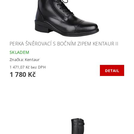
PERKA ŠNĚROVACÍ S BOČNÍM ZIPEM KENTAUR II
SKLADEM
Značka:
Kentaur
1 471,07 Kč bez DPH
DETAIL
1 780 Kč