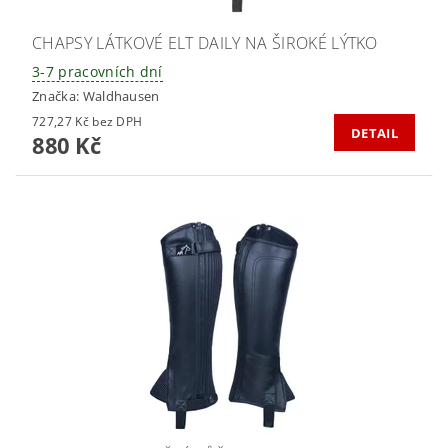
CHAPSY LÁTKOVÉ ELT DAILY NA ŠIROKÉ LÝTKO
3-7 pracovních dní
Značka:
Waldhausen
727,27 Kč bez DPH
DETAIL
880 Kč