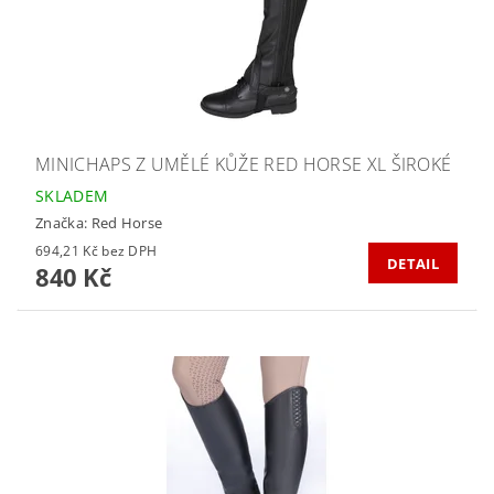
MINICHAPS Z UMĚLÉ KŮŽE RED HORSE XL ŠIROKÉ
SKLADEM
Značka:
Red Horse
694,21 Kč bez DPH
DETAIL
840 Kč