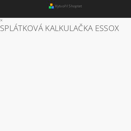
Vytvořil Shoptet
×
SPLÁTKOVÁ KALKULAČKA ESSOX