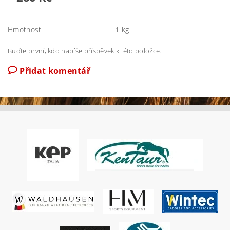
Hmotnost
1 kg
Buďte první, kdo napíše příspěvek k této položce.
Přidat komentář