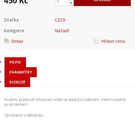
450 Kč
Značka
CZCK
Kategorie
Nářadí
Dotaz
Hlídat cenu
POPIS
PARAMETRY
DISKUZE
Kvalitní plastové místovací vidle se skelným vláknem. Velmi odolné
proti lámání.
Vyrobeno v Německu.