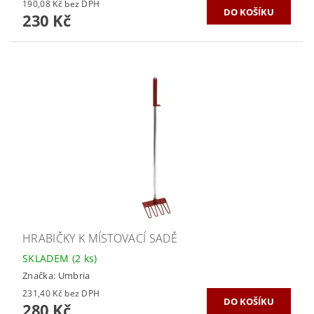
190,08 Kč bez DPH
230 Kč
HRABIČKY K MÍSTOVACÍ SADĚ
SKLADEM
(2 ks)
Značka:
Umbria
231,40 Kč bez DPH
280 Kč