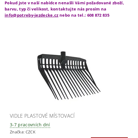
Pokud jste v naší nabídce nenašli Vámi požadované zboží,
barvu, typ či velikost, kontaktujte nás prosím na
info@potreby-jezdecke.cz
nebo na tel.:
608 872 835
VIDLE PLASTOVÉ MÍSTOVACÍ
3-7 pracovních dní
Značka:
CZCK