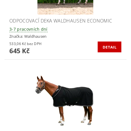
ODPOCOVACÍ DEKA WALDHAUSEN ECONOMIC
3-7 pracovních dní
Značka:
Waldhausen
533,06 Kč bez DPH
DETAIL
645 Kč