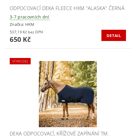
ODPOCOVACÍ DEKA FLEECE HKM "ALASKA" ČERNÁ
3-7 pracovních dní
Značka:
HKM
537,19 Kč bez DPH
DETAIL
650 Kč
VÝPRODEJ
DEKA ODPOCOVACÍ, KŘÍŽOVÉ ZAPÍNÁNÍ TM.