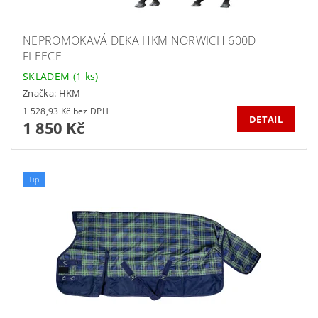
NEPROMOKAVÁ DEKA HKM NORWICH 600D
FLEECE
SKLADEM
(1 ks)
Značka:
HKM
1 528,93 Kč bez DPH
DETAIL
1 850 Kč
Tip