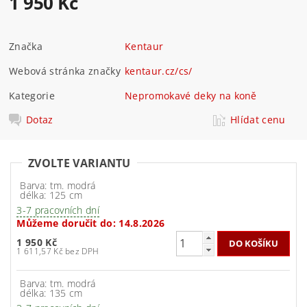
1 950 Kč
Značka
Kentaur
Webová stránka značky
kentaur.cz/cs/
Kategorie
Nepromokavé deky na koně
Dotaz
Hlídat cenu
ZVOLTE VARIANTU
Barva: tm. modrá
délka: 125 cm
3-7 pracovních dní
Můžeme doručit do:
14.8.2026
1 950 Kč
1 611,57 Kč bez DPH
Barva: tm. modrá
délka: 135 cm