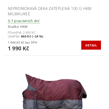
NEPROMOKAVÁ DEKA ZATEPLENÁ 100 G HKM
MILWAUKEE
3-7 pracovních dní
Značka:
HKM
Původně:
2 650 Kč
Ušetříte
:
660 Kč (–24 %)
1 644,63 Kč bez DPH
DETAIL
1 990 Kč