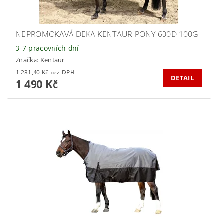
NEPROMOKAVÁ DEKA KENTAUR PONY 600D 100G
3-7 pracovních dní
Značka:
Kentaur
1 231,40 Kč bez DPH
DETAIL
1 490 Kč