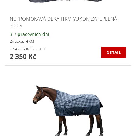
NEPROMOKAVÁ DEKA HKM YUKON ZATEPLENÁ
300G
3-7 pracovních dní
Značka:
HKM
1 942,15 Kč bez DPH
DETAIL
2 350 Kč