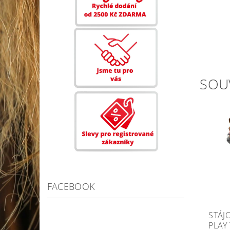
SOU
FACEBOOK
STÁJ
PLAY