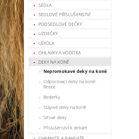
SEDLA
SEDLOVÉ PŘÍSLUŠENSTVÍ
PODSEDLOVÉ DEČKY
UZDEČKY
UDIDLA
OHLÁVKY A VODÍTKA
DEKY NA KONĚ
Nepromokavé deky na koně
Odpocovací deky na koně-
fleece
Bederky
Stájové deky na koně
Síťové deky
Příslušenství k dekám
CHRÁNIČE A BANDÁŽE