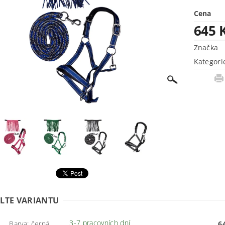
Cena
645 
Značka
Kategori
LTE VARIANTU
3-7 pracovních dní
Barva: černá
6