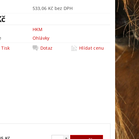
533,06 Kč bez DPH
Kč
HKM
e
Ohlávky
Tisk
Dotaz
Hlídat cenu
45 Kč