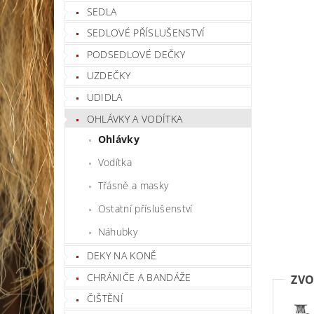
SEDLA
SEDLOVÉ PŘÍSLUŠENSTVÍ
PODSEDLOVÉ DEČKY
UZDEČKY
UDIDLA
OHLÁVKY A VODÍTKA
Ohlávky
Vodítka
Třásně a masky
Ostatní příslušenství
Náhubky
DEKY NA KONĚ
CHRÁNIČE A BANDÁŽE
ZVO
ČIŠTĚNÍ