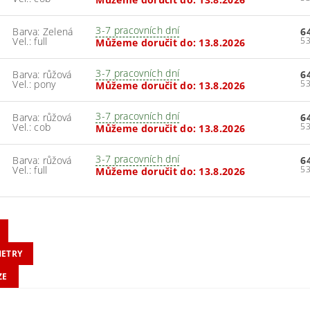
3-7 pracovních dní
Barva: Zelená
6
Vel.: full
Můžeme doručit do:
13.8.2026
3-7 pracovních dní
Barva: růžová
6
Vel.: pony
Můžeme doručit do:
13.8.2026
3-7 pracovních dní
Barva: růžová
6
Vel.: cob
Můžeme doručit do:
13.8.2026
3-7 pracovních dní
Barva: růžová
6
Vel.: full
Můžeme doručit do:
13.8.2026
ETRY
ZE