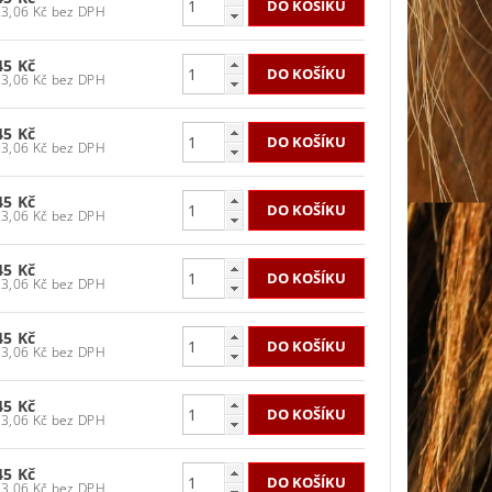
533,06 Kč bez DPH
45 Kč
533,06 Kč bez DPH
45 Kč
533,06 Kč bez DPH
45 Kč
533,06 Kč bez DPH
45 Kč
533,06 Kč bez DPH
45 Kč
533,06 Kč bez DPH
45 Kč
533,06 Kč bez DPH
45 Kč
533,06 Kč bez DPH