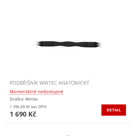
PODBŘIŠNÍK WINTEC ANATOMICKÝ
Momentálně nedostupné
Značka:
Wintec
1 396,69 Kč bez DPH
DETAIL
1 690 Kč