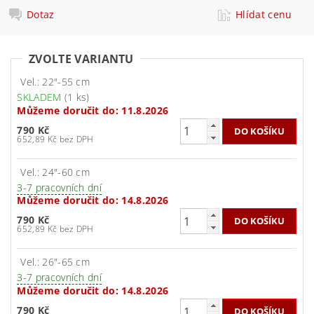
Dotaz
Hlídat cenu
ZVOLTE VARIANTU
Vel.: 22"-55 cm
SKLADEM
(1 ks)
Můžeme doručit do:
11.8.2026
790 Kč
652,89 Kč bez DPH
Vel.: 24"-60 cm
3-7 pracovních dní
Můžeme doručit do:
14.8.2026
790 Kč
652,89 Kč bez DPH
Vel.: 26"-65 cm
3-7 pracovních dní
Můžeme doručit do:
14.8.2026
790 Kč