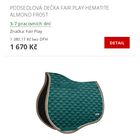
PODSEDLOVÁ DEČKA FAIR PLAY HEMATITE
ALMOND FROST
3-7 pracovních dní
Značka:
Fair Play
1 380,17 Kč bez DPH
DETAIL
1 670 Kč