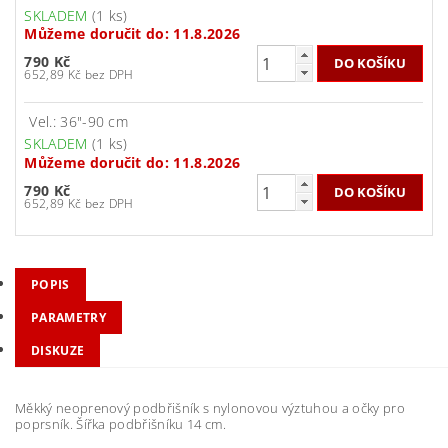
SKLADEM
(1 ks)
Můžeme doručit do:
11.8.2026
790 Kč
652,89 Kč bez DPH
Vel.: 36"-90 cm
SKLADEM
(1 ks)
Můžeme doručit do:
11.8.2026
790 Kč
652,89 Kč bez DPH
POPIS
PARAMETRY
DISKUZE
Měkký neoprenový podbřišník s nylonovou výztuhou a očky pro
poprsník. Šířka podbřišníku 14 cm.