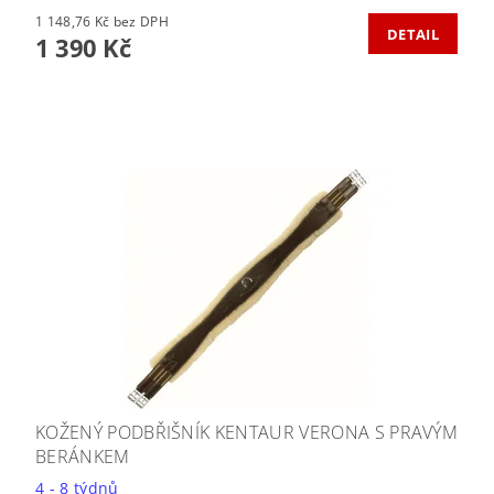
1 148,76 Kč bez DPH
DETAIL
1 390 Kč
KOŽENÝ PODBŘIŠNÍK KENTAUR VERONA S PRAVÝM
BERÁNKEM
4 - 8 týdnů