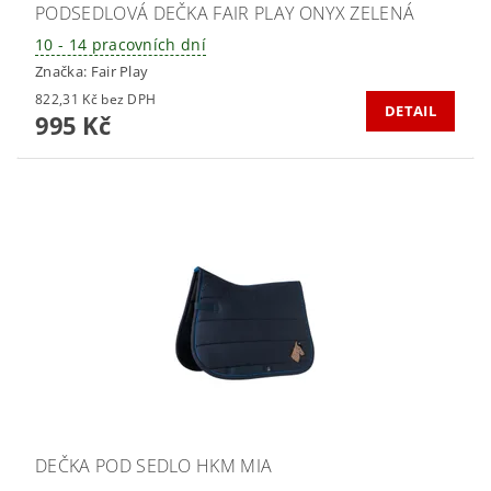
PODSEDLOVÁ DEČKA FAIR PLAY ONYX ZELENÁ
10 - 14 pracovních dní
Značka:
Fair Play
822,31 Kč bez DPH
DETAIL
995 Kč
DEČKA POD SEDLO HKM MIA