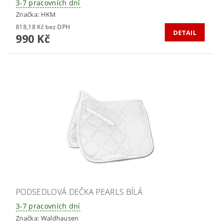
3-7 pracovních dní
Značka:
HKM
818,18 Kč bez DPH
DETAIL
990 Kč
PODSEDLOVÁ DEČKA PEARLS BÍLÁ
3-7 pracovních dní
Značka:
Waldhausen