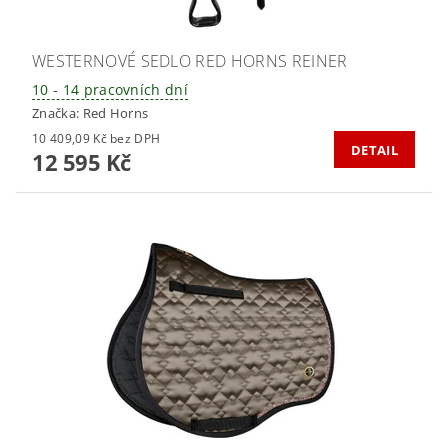
WESTERNOVÉ SEDLO RED HORNS REINER
10 - 14 pracovních dní
Značka:
Red Horns
10 409,09 Kč bez DPH
DETAIL
12 595 Kč