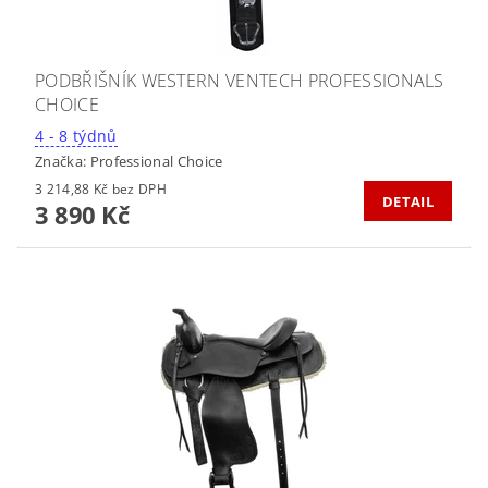
PODBŘIŠNÍK WESTERN VENTECH PROFESSIONALS
CHOICE
4 - 8 týdnů
Značka:
Professional Choice
3 214,88 Kč bez DPH
DETAIL
3 890 Kč