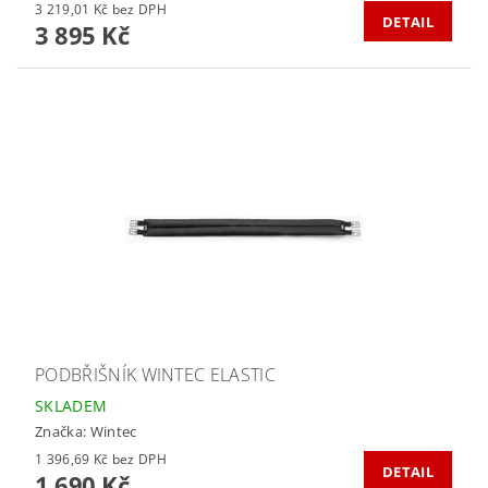
3 219,01 Kč bez DPH
DETAIL
3 895 Kč
PODBŘIŠNÍK WINTEC ELASTIC
SKLADEM
Značka:
Wintec
1 396,69 Kč bez DPH
DETAIL
1 690 Kč