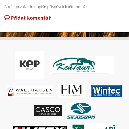
Buďte první, kdo napíše příspěvek k této položce.
Přidat komentář