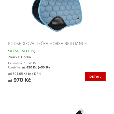
PODSEDLOVÁ DEČKA HORKA BRILLIANCE
SKLADEM
(1 ks)
Značka:
Horka
Původně:
1 390 Kč
Ušetříte
:
až 420 Kč (–30 %)
od 801,65 Kč bez DPH
DETAIL
970 Kč
od