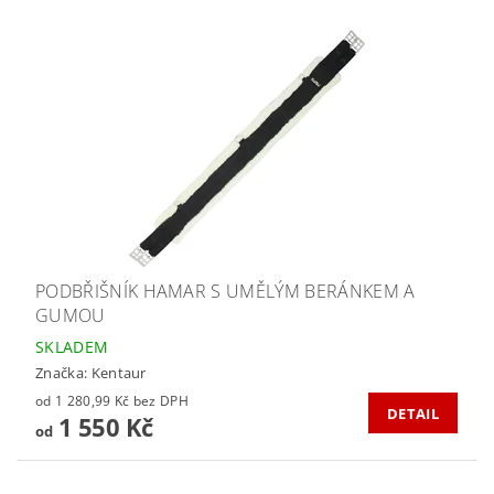
PODBŘIŠNÍK HAMAR S UMĚLÝM BERÁNKEM A
GUMOU
SKLADEM
Značka:
Kentaur
od 1 280,99 Kč bez DPH
DETAIL
1 550 Kč
od