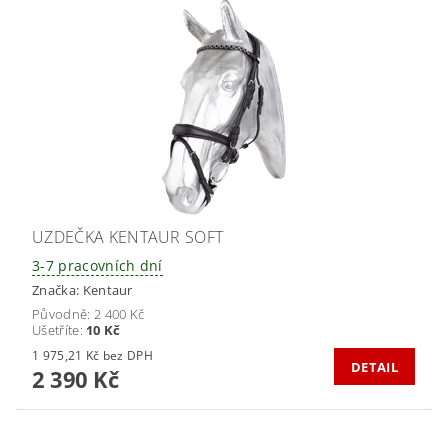
UZDEČKA KENTAUR SOFT
3-7 pracovních dní
Značka:
Kentaur
Původně:
2 400 Kč
Ušetříte
:
10 Kč
1 975,21 Kč bez DPH
DETAIL
2 390 Kč