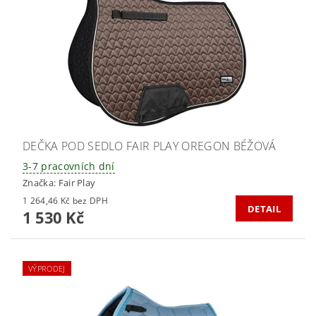
DEČKA POD SEDLO FAIR PLAY OREGON BÉŽOVÁ
3-7 pracovních dní
Značka:
Fair Play
1 264,46 Kč bez DPH
DETAIL
1 530 Kč
VÝPRODEJ