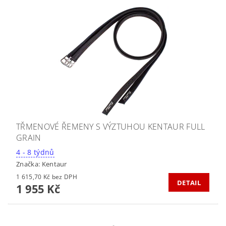
TŘMENOVÉ ŘEMENY S VÝZTUHOU KENTAUR FULL
GRAIN
4 - 8 týdnů
Značka:
Kentaur
1 615,70 Kč bez DPH
DETAIL
1 955 Kč