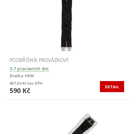
PODBŘIŠNÍK PROVÁZKOVÝ
3-7 pracovních dní
Značka:
HKM
487,60 Kč bez DPH
DETAIL
590 Kč