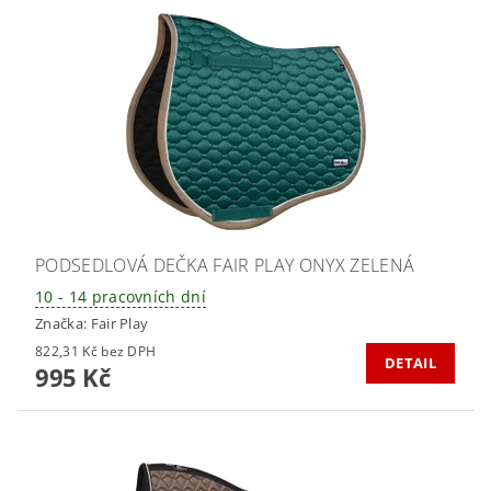
PODSEDLOVÁ DEČKA FAIR PLAY ONYX ZELENÁ
10 - 14 pracovních dní
Značka:
Fair Play
822,31 Kč bez DPH
DETAIL
995 Kč