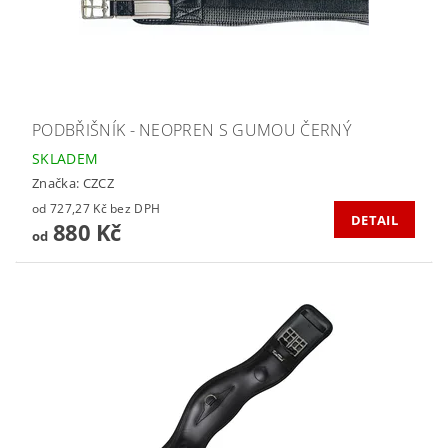
PODBŘIŠNÍK - NEOPREN S GUMOU ČERNÝ
SKLADEM
Značka:
CZCZ
od 727,27 Kč bez DPH
DETAIL
880 Kč
od