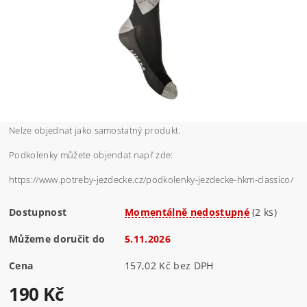
Nelze objednat jako samostatný produkt.
Podkolenky můžete objendat např zde:
https://www.potreby-jezdecke.cz/podkolenky-jezdecke-hkm-classico/
Dostupnost
Momentálně nedostupné
(2 ks)
Můžeme doručit do
5.11.2026
Cena
157,02 Kč bez DPH
190 Kč