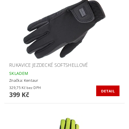
RUKAVICE JEZDECKÉ SOFTSHELLOVÉ
SKLADEM
Značka:
Kentaur
329,75 Kč bez DPH
DETAIL
399 Kč