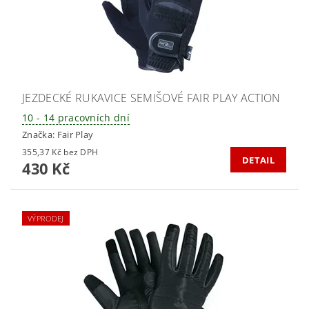
JEZDECKÉ RUKAVICE SEMIŠOVÉ FAIR PLAY ACTION
10 - 14 pracovních dní
Značka:
Fair Play
355,37 Kč bez DPH
DETAIL
430 Kč
VÝPRODEJ