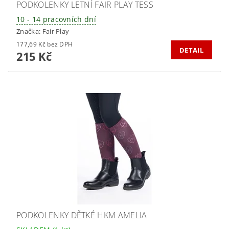
PODKOLENKY LETNÍ FAIR PLAY TESS
10 - 14 pracovních dní
Značka:
Fair Play
177,69 Kč bez DPH
DETAIL
215 Kč
PODKOLENKY DĚTKÉ HKM AMELIA