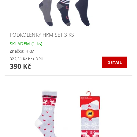
PODKOLENKY HKM SET 3 KS
SKLADEM
(1 ks)
Značka:
HKM
322,31 Kč bez DPH
DETAIL
390 Kč