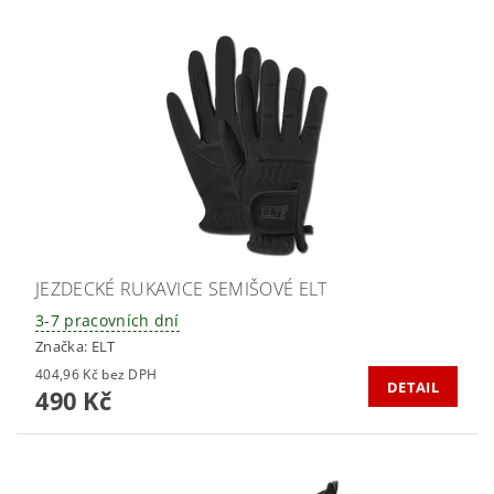
JEZDECKÉ RUKAVICE SEMIŠOVÉ ELT
3-7 pracovních dní
Značka:
ELT
404,96 Kč bez DPH
DETAIL
490 Kč