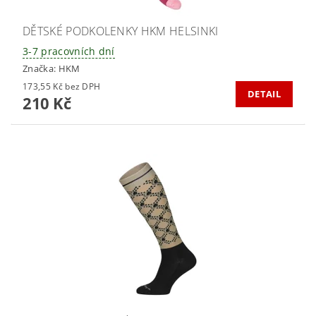
DĚTSKÉ PODKOLENKY HKM HELSINKI
3-7 pracovních dní
Značka:
HKM
173,55 Kč bez DPH
DETAIL
210 Kč