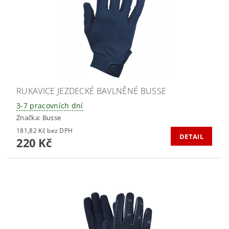
RUKAVICE JEZDECKÉ BAVLNĚNÉ BUSSE
3-7 pracovních dní
Značka:
Busse
181,82 Kč bez DPH
DETAIL
220 Kč