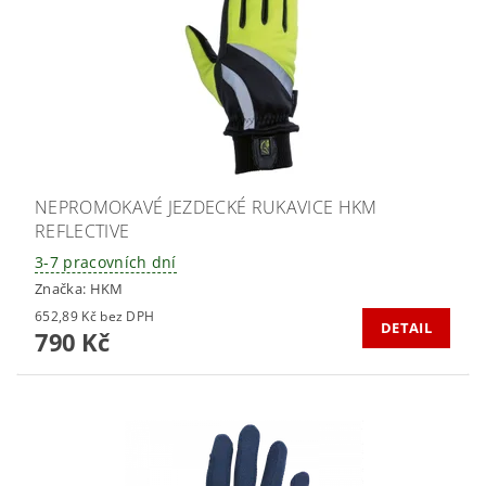
NEPROMOKAVÉ JEZDECKÉ RUKAVICE HKM
REFLECTIVE
3-7 pracovních dní
Značka:
HKM
652,89 Kč bez DPH
DETAIL
790 Kč