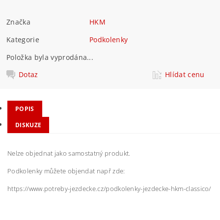
Značka
HKM
Kategorie
Podkolenky
Položka byla vyprodána...
Dotaz
Hlídat cenu
POPIS
DISKUZE
Nelze objednat jako samostatný produkt.
Podkolenky můžete objendat např zde:
https://www.potreby-jezdecke.cz/podkolenky-jezdecke-hkm-classico/