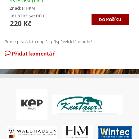
SKLADEM
(1 ks)
Značka:
HKM
181,82 Kč bez DPH
220 Kč
Buďte první, kdo napíše příspěvek k této položce.
Přidat komentář