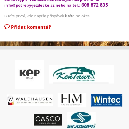
608 872 835
info@potreby-jezdecke.cz
nebo na tel.:
Buďte první, kdo napíše příspěvek k této položce.
Přidat komentář