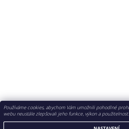
Používáme cookies, abychom Vám umožnili pohodlné prohlí
webu neustále zlepšovali jeho funkce, výkon a použitelnost
NASTAVENÍ