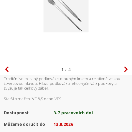
1
z 4
Tradiční velmi silný podkovák s dlouhým krkem a relativně velkou
čtvercovou hlavou. Hlava podkováku lehce vyčnívá z podkovy a
zvyšuje tak celkový záběr.
Starší označení VF 8,5 nebo VF9
Dostupnost
3-7 pracovních dní
Můžeme doručit do
13.8.2026