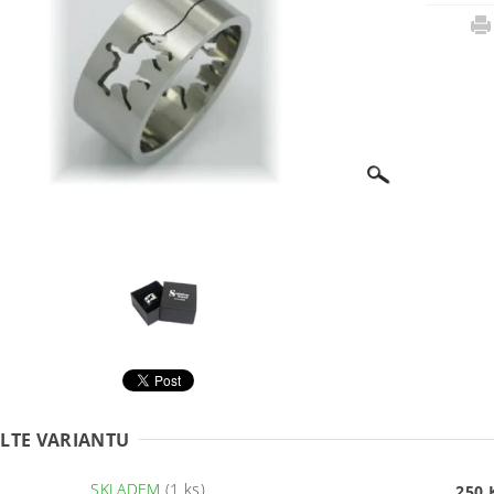
LTE VARIANTU
SKLADEM
(1 ks)
250 