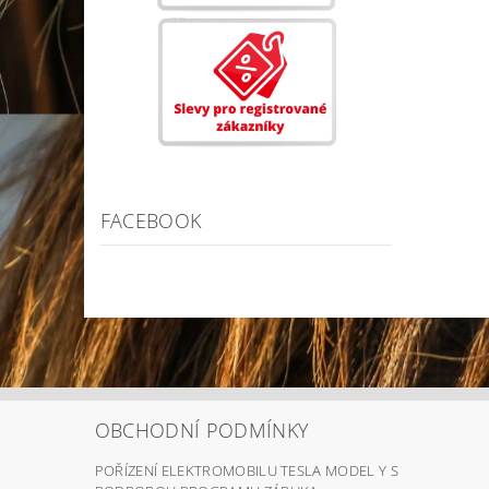
FACEBOOK
OBCHODNÍ PODMÍNKY
POŘÍZENÍ ELEKTROMOBILU TESLA MODEL Y S