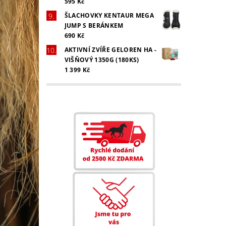
595 Kč
ŠLACHOVKY KENTAUR MEGA
JUMP S BERÁNKEM
690 Kč
AKTIVNÍ ZVÍŘE GELOREN HA -
VIŠŇOVÝ 1350G (180KS)
1 399 Kč