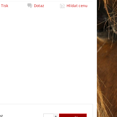
Tisk
Dotaz
Hlídat cenu
Kč