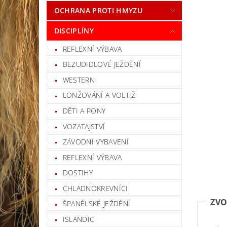
OCHRANA PROTI HMYZU
DISCIPLÍNY
REFLEXNÍ VÝBAVA
BEZUDIDLOVÉ JEŽDĚNÍ
WESTERN
LONŽOVÁNÍ A VOLTIŽ
DĚTI A PONY
VOZATAJSTVÍ
ZÁVODNÍ VYBAVENÍ
REFLEXNÍ VÝBAVA
DOSTIHY
CHLADNOKREVNÍCI
ZVO
ŠPANĚLSKÉ JEŽDĚNÍ
ISLANDIC