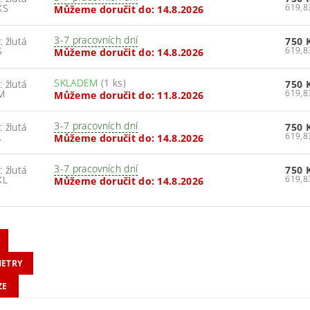
 XS
Můžeme doručit do:
14.8.2026
3-7 pracovních dní
: žlutá
750 
S
Můžeme doručit do:
14.8.2026
SKLADEM
(1 ks)
: žlutá
750 
 M
Můžeme doručit do:
11.8.2026
3-7 pracovních dní
: žlutá
750 
L
Můžeme doručit do:
14.8.2026
3-7 pracovních dní
: žlutá
750 
XL
Můžeme doručit do:
14.8.2026
ETRY
ZE