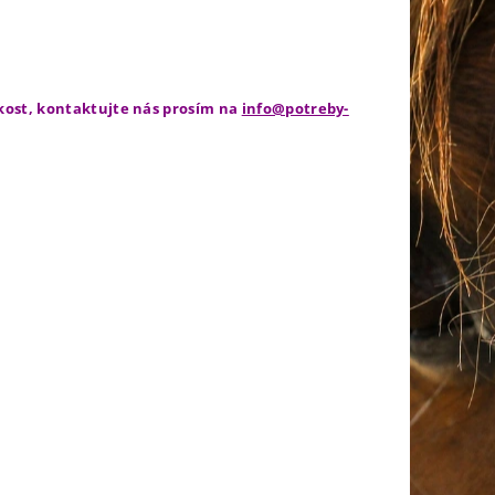
ikost, kontaktujte nás prosím na
info@potreby-