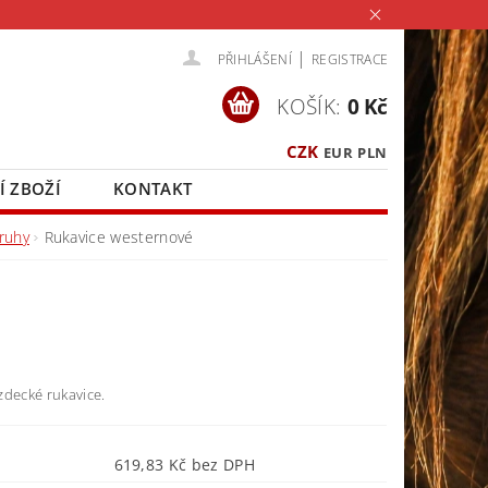
|
PŘIHLÁŠENÍ
REGISTRACE
KOŠÍK:
0 Kč
CZK
EUR
PLN
Í ZBOŽÍ
KONTAKT
ruhy
Rukavice westernové
zdecké rukavice.
619,83 Kč bez DPH