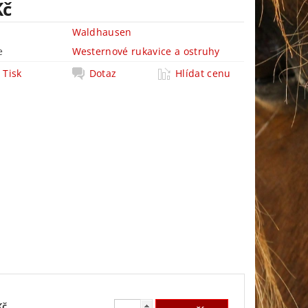
Kč
Waldhausen
e
Westernové rukavice a ostruhy
Tisk
Dotaz
Hlídat cenu
Kč