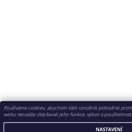
Používáme cookies, abychom Vám umožnili pohodlné prohlí
webu neustále zlepšovali jeho funkce, výkon a použitelnost
NASTAVENÍ