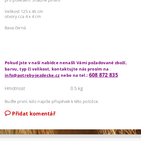
Velikost 125 x 45 cm
otvory cca 4 x 4 cm
Bava černá
Pokud jste v naší nabídce nenašli Vámi požadované zboží,
barvu, typ či velikost, kontaktujte nás prosím na
608 872 835
info@potreby-jezdecke.cz
nebo na tel.:
Hmotnost
0.5 kg
Buďte první, kdo napíše příspěvek k této položce.
Přidat komentář