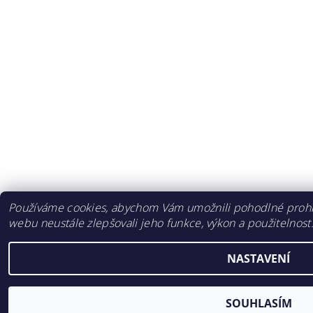
Používáme cookies, abychom Vám umožnili pohodlné prohlí
webu neustále zlepšovali jeho funkce, výkon a použitelnost
NASTAVENÍ
SOUHLASÍM