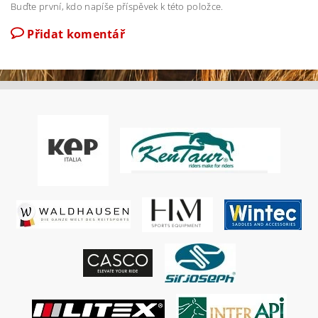
Buďte první, kdo napíše příspěvek k této položce.
Přidat komentář