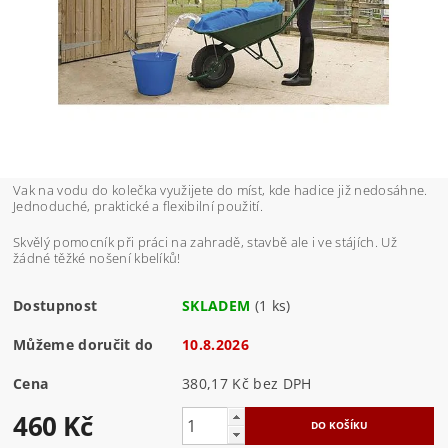
Vak na vodu do kolečka využijete do míst, kde hadice již nedosáhne.
Jednoduché, praktické a flexibilní použití.
Skvělý pomocník při práci na zahradě, stavbě ale i ve stájích. Už
žádné těžké nošení kbelíků!
Dostupnost
SKLADEM
(1 ks)
Můžeme doručit do
10.8.2026
Cena
380,17 Kč bez DPH
460 Kč