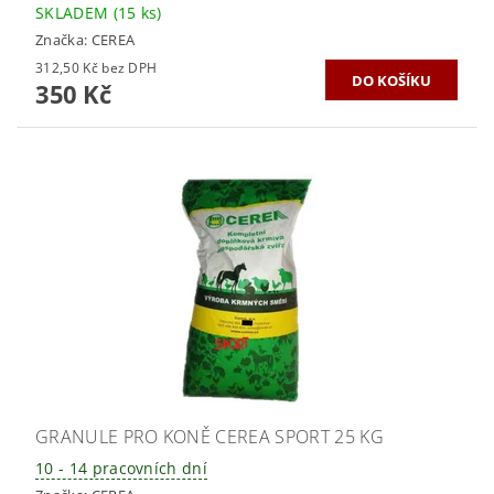
SKLADEM
(15 ks)
Značka:
CEREA
312,50 Kč bez DPH
350 Kč
GRANULE PRO KONĚ CEREA SPORT 25 KG
10 - 14 pracovních dní