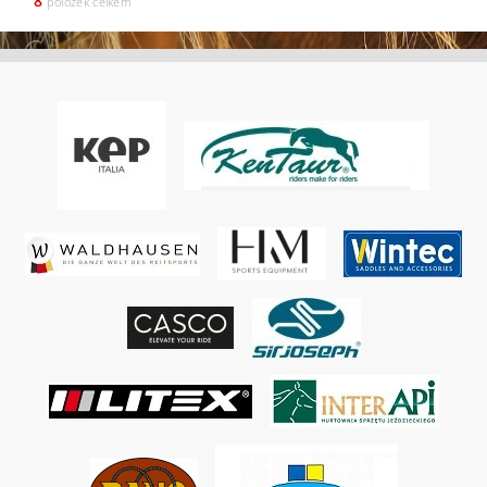
8
položek celkem