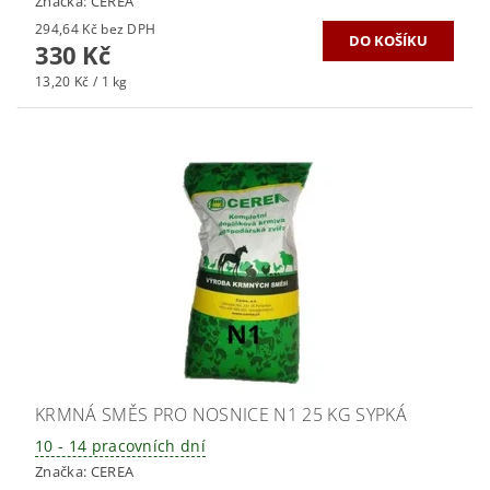
Značka:
CEREA
294,64 Kč bez DPH
330 Kč
13,20 Kč / 1 kg
KRMNÁ SMĚS PRO NOSNICE N1 25 KG SYPKÁ
10 - 14 pracovních dní
Značka:
CEREA