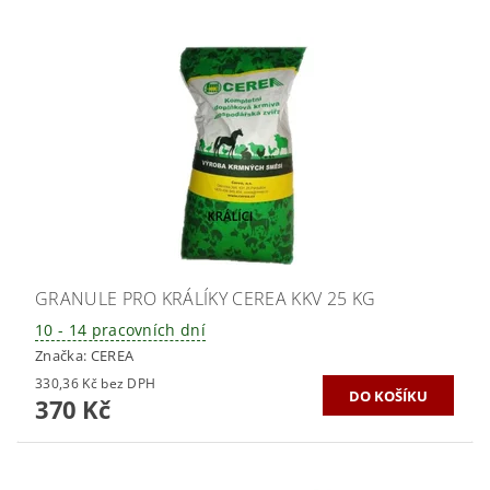
GRANULE PRO KRÁLÍKY CEREA KKV 25 KG
10 - 14 pracovních dní
Značka:
CEREA
330,36 Kč bez DPH
370 Kč