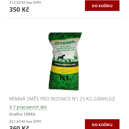
312,50 Kč bez DPH
350 Kč
KRMNÁ SMĚS PRO NOSNICE N1 25 KG GRANULE
3-7 pracovních dní
Značka:
CEREA
321,43 Kč bez DPH
360 Kč