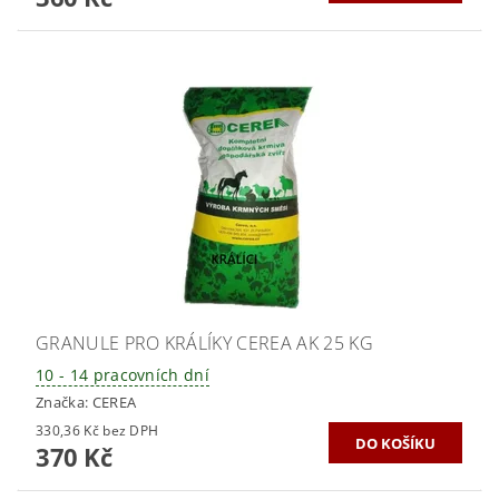
GRANULE PRO KRÁLÍKY CEREA AK 25 KG
10 - 14 pracovních dní
Značka:
CEREA
330,36 Kč bez DPH
370 Kč